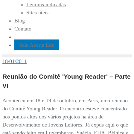
Leituras indicadas
Sites úteis
Blog
Contato
Sala Aberta Edu
18/01/2011
Reunião do Comitê 'Young Reader' – Parte
VI
Aconteceu em 18 e 19 de outubro, em Paris, uma reunião
do Comitê Young Reader. O encontro esteve concentrado
nos pontos altos dos vários projetos na área de
Desenvolvimento de Jovens Leitores. Já expus aqui o que
está sendo feito em Luxemburgo, Suécia, EUA, Bélgica e