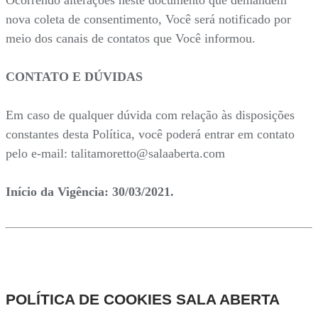
Ocorrendo alterações neste documento que demandem
nova coleta de consentimento, Você será notificado por
meio dos canais de contatos que Você informou.
CONTATO E DÚVIDAS
Em caso de qualquer dúvida com relação às disposições
constantes desta Política, você poderá entrar em contato
pelo e-mail: talitamoretto@salaaberta.com
Início da Vigência: 30/03/2021.
POLÍTICA DE COOKIES SALA ABERTA