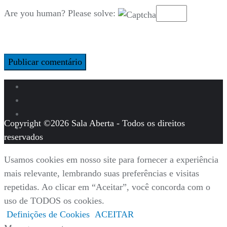
Are you human? Please solve:
Copyright ©2026 Sala Aberta - Todos os direitos
reservados
Usamos cookies em nosso site para fornecer a experiência
mais relevante, lembrando suas preferências e visitas
repetidas. Ao clicar em “Aceitar”, você concorda com o
uso de TODOS os cookies.
Definições de Cookies
ACEITAR