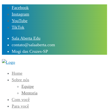
Skip
Facebook
to
Instagram
content
YouTube
TikTok
Sala Aberta Edu
contato@salaaberta.com
Mogi das Cruzes-SP
Home
Sobre nós
Equipe
Mentoria
Com você
Para você