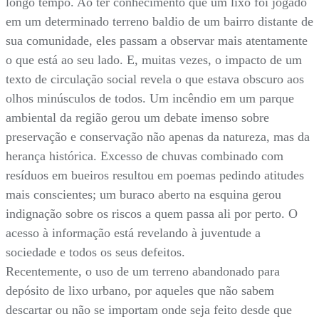
longo tempo. Ao ter conhecimento que um lixo foi jogado
em um determinado terreno baldio de um bairro distante de
sua comunidade, eles passam a observar mais atentamente
o que está ao seu lado. E, muitas vezes, o impacto de um
texto de circulação social revela o que estava obscuro aos
olhos minúsculos de todos. Um incêndio em um parque
ambiental da região gerou um debate imenso sobre
preservação e conservação não apenas da natureza, mas da
herança histórica. Excesso de chuvas combinado com
resíduos em bueiros resultou em poemas pedindo atitudes
mais conscientes; um buraco aberto na esquina gerou
indignação sobre os riscos a quem passa ali por perto. O
acesso à informação está revelando à juventude a
sociedade e todos os seus defeitos.
Recentemente, o uso de um terreno abandonado para
depósito de lixo urbano, por aqueles que não sabem
descartar ou não se importam onde seja feito desde que