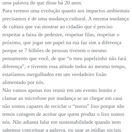
uma palavra do que disse há 20 anos.
Para vermos uma evolução quanto aos impactos ambientais
precisamos é de uma mudança cultural. A mesma mudança
de cultura que vai mostrar ao cidadão que é preciso
respeitar a faixa de pedestre, respeitar filas, respeitar o
próximo, que jogar um papel na rua faz sim a diferença
porque se 7 bilhões de pessoas tiverem o mesmo
pensamento que você, de que “o meu papelzinho não fará
diferença”, e tiverem essa atitude todos ao mesmo tempo,
estaríamos mergulhados em um verdadeiro lixão
alimentado por nós.
Não vamos apenas nos reunir em um evento bonito e
clamar ao microfone por mudança se ao chegar em casa
não somos capazes de reciclar o “nosso” lixo porque não
temos coragem de aceitar que quem produz o lixo somos
nós. Não adianta falar em sustentabilidade quando nem
sabemos conceituar a palavra, ou usar as mídias sociais