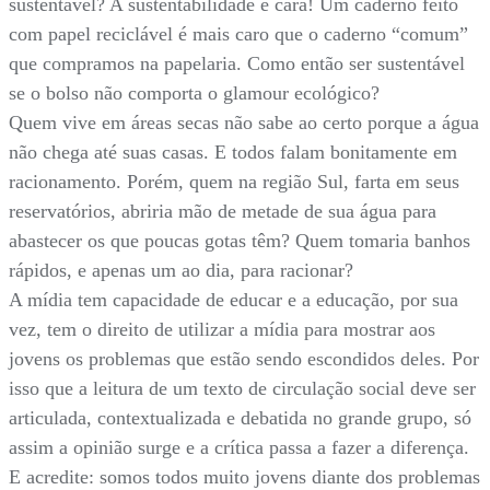
sustentável? A sustentabilidade é cara! Um caderno feito
com papel reciclável é mais caro que o caderno “comum”
que compramos na papelaria. Como então ser sustentável
se o bolso não comporta o glamour ecológico?
Quem vive em áreas secas não sabe ao certo porque a água
não chega até suas casas. E todos falam bonitamente em
racionamento. Porém, quem na região Sul, farta em seus
reservatórios, abriria mão de metade de sua água para
abastecer os que poucas gotas têm? Quem tomaria banhos
rápidos, e apenas um ao dia, para racionar?
A mídia tem capacidade de educar e a educação, por sua
vez, tem o direito de utilizar a mídia para mostrar aos
jovens os problemas que estão sendo escondidos deles. Por
isso que a leitura de um texto de circulação social deve ser
articulada, contextualizada e debatida no grande grupo, só
assim a opinião surge e a crítica passa a fazer a diferença.
E acredite: somos todos muito jovens diante dos problemas