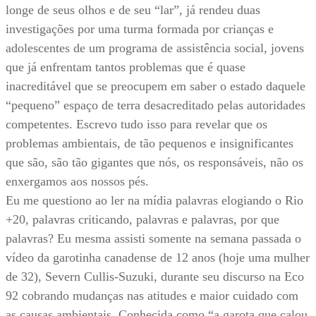
longe de seus olhos e de seu “lar”, já rendeu duas
investigações por uma turma formada por crianças e
adolescentes de um programa de assistência social, jovens
que já enfrentam tantos problemas que é quase
inacreditável que se preocupem em saber o estado daquele
“pequeno” espaço de terra desacreditado pelas autoridades
competentes. Escrevo tudo isso para revelar que os
problemas ambientais, de tão pequenos e insignificantes
que são, são tão gigantes que nós, os responsáveis, não os
enxergamos aos nossos pés.
Eu me questiono ao ler na mídia palavras elogiando o Rio
+20, palavras criticando, palavras e palavras, por que
palavras? Eu mesma assisti somente na semana passada o
vídeo da garotinha canadense de 12 anos (hoje uma mulher
de 32), Severn Cullis-Suzuki, durante seu discurso na Eco
92 cobrando mudanças nas atitudes e maior cuidado com
as causas ambientais. Conhecida como “a garota que calou