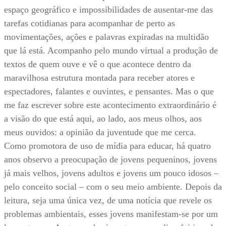
espaço geográfico e impossibilidades de ausentar-me das
tarefas cotidianas para acompanhar de perto as
movimentações, ações e palavras expiradas na multidão
que lá está. Acompanho pelo mundo virtual a produção de
textos de quem ouve e vê o que acontece dentro da
maravilhosa estrutura montada para receber atores e
espectadores, falantes e ouvintes, e pensantes. Mas o que
me faz escrever sobre este acontecimento extraordinário é
a visão do que está aqui, ao lado, aos meus olhos, aos
meus ouvidos: a opinião da juventude que me cerca.
Como promotora de uso de mídia para educar, há quatro
anos observo a preocupação de jovens pequeninos, jovens
já mais velhos, jovens adultos e jovens um pouco idosos –
pelo conceito social – com o seu meio ambiente. Depois da
leitura, seja uma única vez, de uma notícia que revele os
problemas ambientais, esses jovens manifestam-se por um