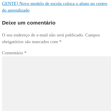
GENTE] Novo modelo de escola coloca o aluno no centro
Post
do aprendizado
Deixe um comentário
O seu endereço de e-mail não será publicado.
Campos
obrigatórios são marcados com
*
Comentário
*