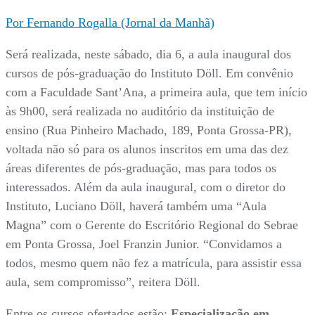
Por Fernando Rogalla (Jornal da Manhã)
Será realizada, neste sábado, dia 6, a aula inaugural dos
cursos de pós-graduação do Instituto Döll. Em convênio
com a Faculdade Sant’Ana, a primeira aula, que tem início
às 9h00, será realizada no auditório da instituição de
ensino (Rua Pinheiro Machado, 189, Ponta Grossa-PR),
voltada não só para os alunos inscritos em uma das dez
áreas diferentes de pós-graduação, mas para todos os
interessados. Além da aula inaugural, com o diretor do
Instituto, Luciano Döll, haverá também uma “Aula
Magna” com o Gerente do Escritório Regional do Sebrae
em Ponta Grossa, Joel Franzin Junior. “Convidamos a
todos, mesmo quem não fez a matrícula, para assistir essa
aula, sem compromisso”, reitera Döll.
Entre os cursos ofertados estão:
Especialização em