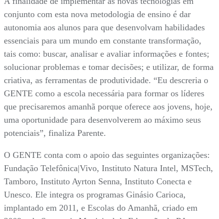
A finalidade de implementar as novas tecnologias em
conjunto com esta nova metodologia de ensino é dar
autonomia aos alunos para que desenvolvam habilidades
essenciais para um mundo em constante transformação,
tais como: buscar, analisar e avaliar informações e fontes;
solucionar problemas e tomar decisões; e utilizar, de forma
criativa, as ferramentas de produtividade. “Eu descreria o
GENTE como a escola necessária para formar os líderes
que precisaremos amanhã porque oferece aos jovens, hoje,
uma oportunidade para desenvolverem ao máximo seus
potenciais”, finaliza Parente.
O GENTE conta com o apoio das seguintes organizações:
Fundação Telefônica|Vivo, Instituto Natura Intel, MSTech,
Tamboro, Instituto Ayrton Senna, Instituto Conecta e
Unesco. Ele integra os programas Ginásio Carioca,
implantado em 2011, e Escolas do Amanhã, criado em