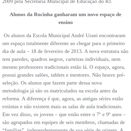
2009 pela Secretaria Municipal de Educação do RJ.
Alunos da Rocinha ganharam um novo espaço de
ensino
Os alunos da Escola Municipal André Urani encontraram
um espaço totalmente diferente ao chegar para o primeiro
dia de aula – 18 de fevereiro de 2013. A nova estrutura não
tem paredes, quadros negros, carteiras individuais, nem
mesmo professores tradicionais estão lá. O espaço, agora,
possui grandes salões, tablets e mentores. Não houve pré-
seleção. Os alunos que fazem parte dessa nova
metodologia já são os matriculados na escola antes da
reforma. A diferença é que, agora, as antigas séries estão
extintas e não existem mais as salas de aula tradicionais.
Em vez disso, os jovens – que estão entre o 7º e 9º anos –
são agrupados em equipes de seis membros, chamadas de
“famílias”, independentemente de sua série de origem. A