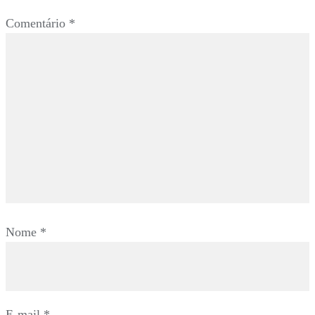
Comentário
*
Nome
*
E-mail
*