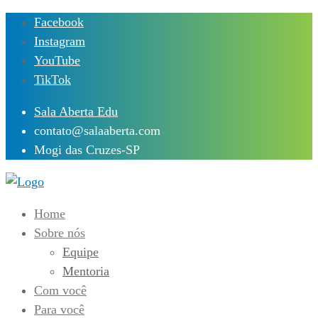
Skip
Facebook
to
Instagram
content
YouTube
TikTok
Sala Aberta Edu
contato@salaaberta.com
Mogi das Cruzes-SP
Home
Sobre nós
Equipe
Mentoria
Com você
Para você