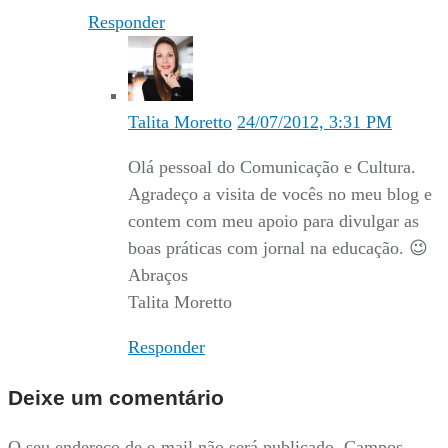
Responder
Talita Moretto
24/07/2012, 3:31 PM
Olá pessoal do Comunicação e Cultura.
Agradeço a visita de vocês no meu blog e
contem com meu apoio para divulgar as
boas práticas com jornal na educação. 😉
Abraços
Talita Moretto
Responder
Deixe um comentário
O seu endereço de e-mail não será publicado.
Campos