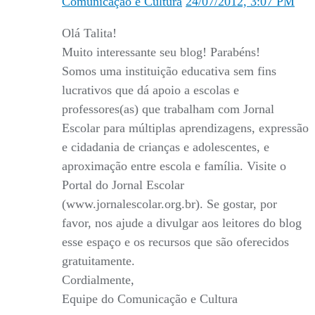
Comunicação e Cultura
24/07/2012, 3:07 PM
Olá Talita!
Muito interessante seu blog! Parabéns!
Somos uma instituição educativa sem fins
lucrativos que dá apoio a escolas e
professores(as) que trabalham com Jornal
Escolar para múltiplas aprendizagens, expressão
e cidadania de crianças e adolescentes, e
aproximação entre escola e família. Visite o
Portal do Jornal Escolar
(www.jornalescolar.org.br). Se gostar, por
favor, nos ajude a divulgar aos leitores do blog
esse espaço e os recursos que são oferecidos
gratuitamente.
Cordialmente,
Equipe do Comunicação e Cultura