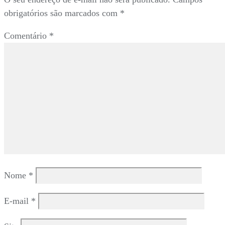
obrigatórios são marcados com
*
Comentário
*
Nome
*
E-mail
*