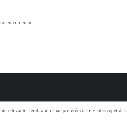
que eu comentar.
is relevante, lembrando suas preferências e visitas repetida