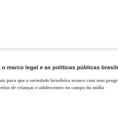
o marco legal e as políticas públicas brasil
ais para que a sociedade brasileira avance com seus prog
reitos de crianças e adolescentes no campo da mídia