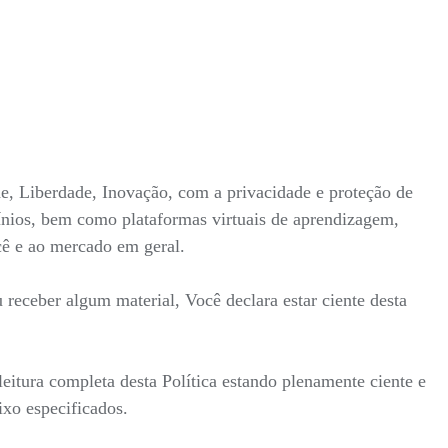
ade, Liberdade, Inovação, com a privacidade e proteção de
mínios, bem como plataformas virtuais de aprendizagem,
ocê e ao mercado em geral.
receber algum material, Você declara estar ciente desta
itura completa desta Política estando plenamente ciente e
ixo especificados.