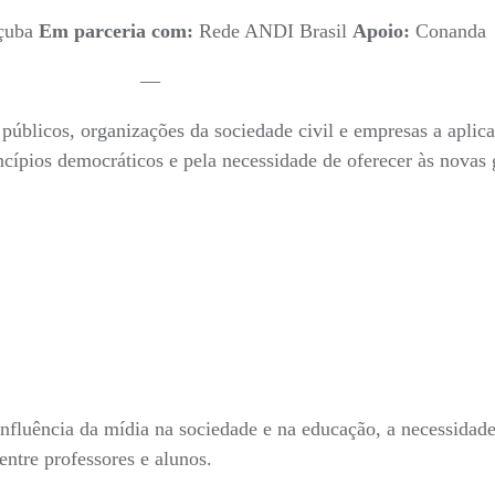
çuba
Em parceria com:
Rede ANDI Brasil
Apoio:
Conanda
—
s públicos, organizações da sociedade civil e empresas a apli
ncípios democráticos e pela necessidade de oferecer às nova
nfluência da mídia na sociedade e na educação, a necessidade 
ntre professores e alunos.