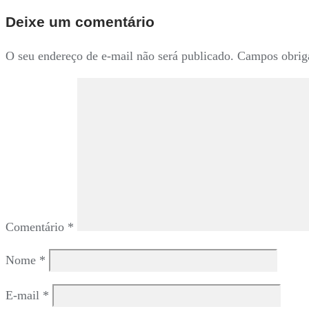
de
Deixe um comentário
Post
O seu endereço de e-mail não será publicado.
Campos obrig
Comentário
*
Nome
*
E-mail
*