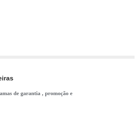
eiras
ramas de garantia , promoção e