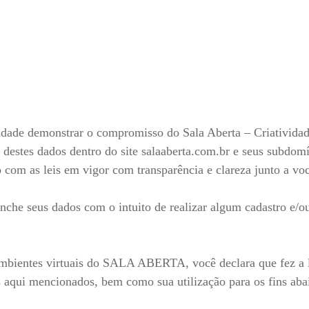
nalidade demonstrar o compromisso do Sala Aberta – Criativid
 destes dados dentro do site salaaberta.com.br e seus subdo
do com as leis em vigor com transparência e clareza junto a v
he seus dados com o intuito de realizar algum cadastro e/ou 
mbientes virtuais do SALA ABERTA, você declara que fez a le
 aqui mencionados, bem como sua utilização para os fins aba