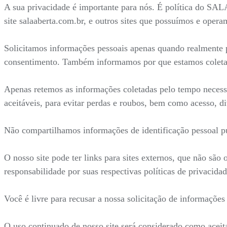
A sua privacidade é importante para nós. É política do SA
site salaaberta.com.br, e outros sites que possuímos e opera
Solicitamos informações pessoais apenas quando realmente p
consentimento. Também informamos por que estamos coleta
Apenas retemos as informações coletadas pelo tempo necess
aceitáveis, para evitar perdas e roubos, bem como acesso, d
Não compartilhamos informações de identificação pessoal pu
O nosso site pode ter links para sites externos, que não são
responsabilidade por suas respectivas políticas de privacidad
Você é livre para recusar a nossa solicitação de informaçõe
O uso continuado de nosso site será considerado como aceit