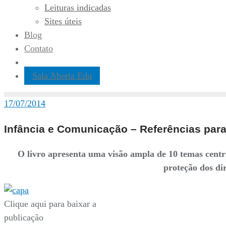
Leituras indicadas
Sites úteis
Blog
Contato
Sala Aberta Edu
17/07/2014
Infância e Comunicação – Referências para 
O livro apresenta uma visão ampla de 10 temas centr
proteção dos di
Clique aqui para baixar a
publicação