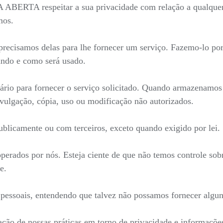
LA ABERTA respeitar a sua privacidade com relação a qualque
mos.
recisamos delas para lhe fornecer um serviço. Fazemo-lo por
ndo e como será usado.
ário para fornecer o serviço solicitado. Quando armazenamo
ivulgação, cópia, uso ou modificação não autorizados.
blicamente ou com terceiros, exceto quando exigido por lei.
 operados por nós. Esteja ciente de que não temos controle sob
e.
s pessoais, entendendo que talvez não possamos fornecer algun
ação de nossas práticas em torno de privacidade e informaçõ