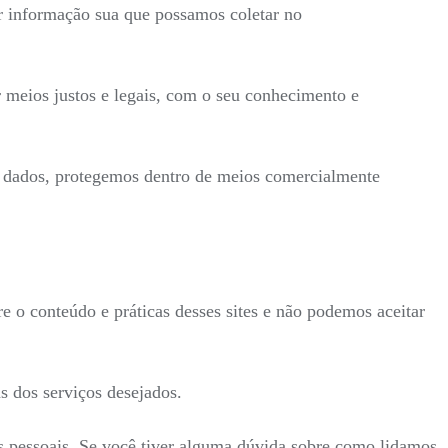
r informação sua que possamos coletar no
 meios justos e legais, com o seu conhecimento e
s dados, protegemos dentro de meios comercialmente
re o conteúdo e práticas desses sites e não podemos aceitar
s dos serviços desejados.
es pessoais. Se você tiver alguma dúvida sobre como lidamos