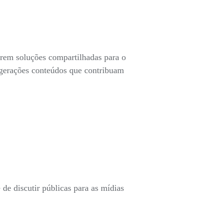
carem soluções compartilhadas para o
s gerações conteúdos que contribuam
de discutir públicas para as mídias