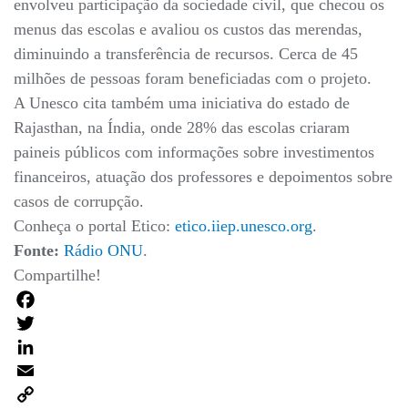
envolveu participação da sociedade civil, que checou os
menus das escolas e avaliou os custos das merendas,
diminuindo a transferência de recursos. Cerca de 45
milhões de pessoas foram beneficiadas com o projeto.
A Unesco cita também uma iniciativa do estado de
Rajasthan, na Índia, onde 28% das escolas criaram
paineis públicos com informações sobre investimentos
financeiros, atuação dos professores e depoimentos sobre
casos de corrupção.
Conheça o portal Etico:
etico.iiep.unesco.org
.
Fonte:
Rádio ONU
.
Compartilhe!
Facebook
Twitter
LinkedIn
Email