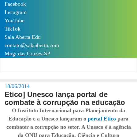
Skip
Facebook
to
Instagram
content
YouTube
TikTok
Sala Aberta Edu
contato@salaaberta.com
Mogi das Cruzes-SP
18/06/2014
Etico] Unesco lança portal de
combate à corrupção na educação
O Instituto Internacional para Planejamento da
Educação e a Unesco lançaram o
portal Etico
para
combater a corrupção no setor. A Unesco é a agência
da ONU para Educação, Ciência e Cultura