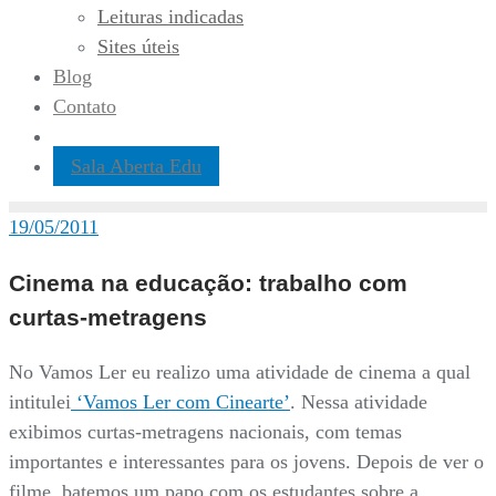
Leituras indicadas
Sites úteis
Blog
Contato
Sala Aberta Edu
19/05/2011
Cinema na educação: trabalho com
curtas-metragens
No Vamos Ler eu realizo uma atividade de cinema a qual
intitulei
‘Vamos Ler com Cinearte’
. Nessa atividade
exibimos curtas-metragens nacionais, com temas
importantes e interessantes para os jovens. Depois de ver o
filme, batemos um papo com os estudantes sobre a