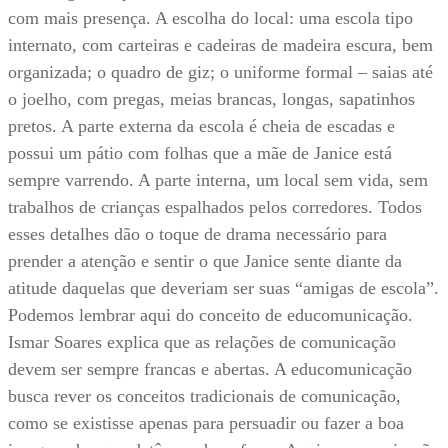
com mais presença. A escolha do local: uma escola tipo
internato, com carteiras e cadeiras de madeira escura, bem
organizada; o quadro de giz; o uniforme formal – saias até
o joelho, com pregas, meias brancas, longas, sapatinhos
pretos. A parte externa da escola é cheia de escadas e
possui um pátio com folhas que a mãe de Janice está
sempre varrendo. A parte interna, um local sem vida, sem
trabalhos de crianças espalhados pelos corredores. Todos
esses detalhes dão o toque de drama necessário para
prender a atenção e sentir o que Janice sente diante da
atitude daquelas que deveriam ser suas “amigas de escola”.
Podemos lembrar aqui do conceito de educomunicação.
Ismar Soares explica que as relações de comunicação
devem ser sempre francas e abertas. A educomunicação
busca rever os conceitos tradicionais de comunicação,
como se existisse apenas para persuadir ou fazer a boa