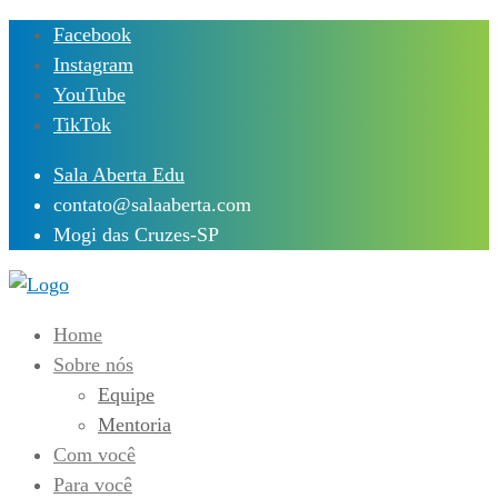
Skip
Facebook
to
Instagram
content
YouTube
TikTok
Sala Aberta Edu
contato@salaaberta.com
Mogi das Cruzes-SP
Home
Sobre nós
Equipe
Mentoria
Com você
Para você