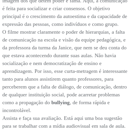
imagem dos que detêm poder e fama. Aqui, a comunicação
é feita para socializar e criar consensos. O objetivo
principal é o crescimento da autoestima e da capacidade de
expressão das pessoas, como indivíduos e como grupo.
O filme mostrar claramente o poder de hierarquias, a falta
de comunicação na escola e visão da equipe pedagógica, e
da professora da turma da Janice, que nem se deu conta do
que estava acontecendo durante suas aulas. Não havia
socialização e nem democratização de ensino e
aprendizagem. Por isso, esse curta-metragem é interessante
tanto para alunos assistirem quanto professores, para
perceberem que a falta de diálogo, de comunicação, dentro
de qualquer instituição social, pode acarretar problemas
como a propagação do
bullying
, de forma rápida e
incontrolável.
Assista e faça sua avaliação. Está aqui uma boa sugestão
para se trabalhar com a mídia audiovisual em sala de aula.