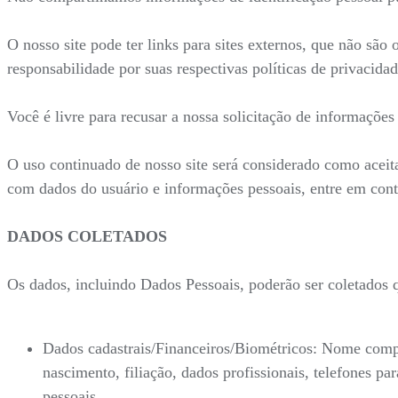
O nosso site pode ter links para sites externos, que não são
responsabilidade por suas respectivas políticas de privacidad
Você é livre para recusar a nossa solicitação de informaçõe
O uso continuado de nosso site será considerado como aceit
com dados do usuário e informações pessoais, entre em con
DADOS COLETADOS
Os dados, incluindo Dados Pessoais, poderão ser coletados
Dados cadastrais/Financeiros/Biométricos: Nome compl
nascimento, filiação, dados profissionais, telefones 
pessoais.