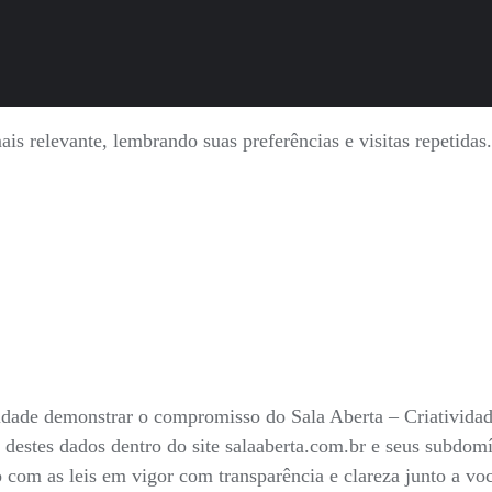
is relevante, lembrando suas preferências e visitas repetida
nalidade demonstrar o compromisso do Sala Aberta – Criativid
 destes dados dentro do site salaaberta.com.br e seus subdo
do com as leis em vigor com transparência e clareza junto a v