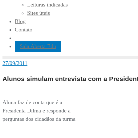
Leituras indicadas
Sites úteis
Blog
Contato
Sala Aberta Edu
27/09/2011
Alunos simulam entrevista com a Presiden
Aluna faz de conta que é a
Presidenta Dilma e responde a
perguntas dos cidadãos da turma