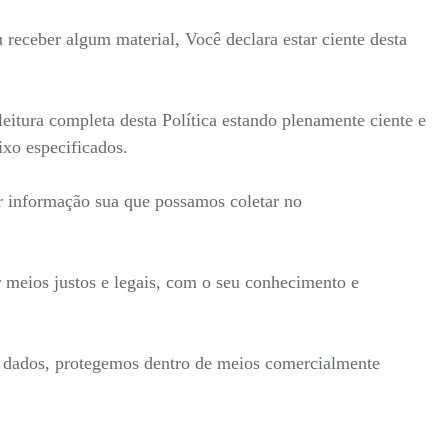
receber algum material, Você declara estar ciente desta
itura completa desta Política estando plenamente ciente e
ixo especificados.
r informação sua que possamos coletar no
 meios justos e legais, com o seu conhecimento e
s dados, protegemos dentro de meios comercialmente