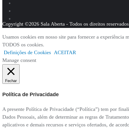
Copyright ©2026 Sala Aberta - Todos os direitos reservados
Usamos cookies em nosso site para fornecer a experiência ma
TODOS os cookies.
Definições de Cookies
ACEITAR
Manage consent
Fechar
Política de Privacidade
A presente Política de Privacidade (“Política”) tem por fi
Dados Pessoais, além de determinar as regras de Tratamento
aplicativos e demais recursos e serviços ofertados, de acor