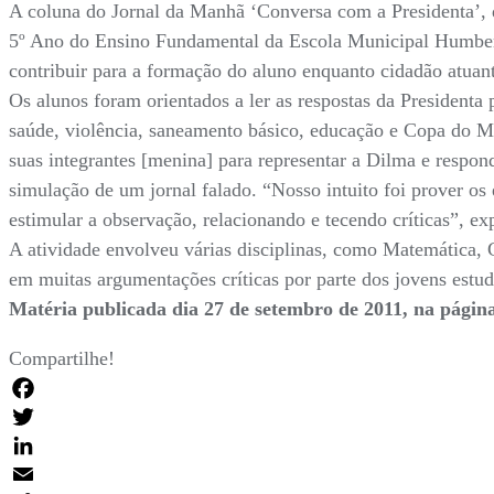
A coluna do Jornal da Manhã ‘Conversa com a Presidenta’, do
5º Ano do Ensino Fundamental da Escola Municipal Humberto
contribuir para a formação do aluno enquanto cidadão atuan
Os alunos foram orientados a ler as respostas da Presidenta 
saúde, violência, saneamento básico, educação e Copa do M
suas integrantes [menina] para representar a Dilma e respon
simulação de um jornal falado. “Nosso intuito foi prover os
estimular a observação, relacionando e tecendo críticas”, e
A atividade envolveu várias disciplinas, como Matemática, G
em muitas argumentações críticas por parte dos jovens estud
Matéria publicada dia 27 de setembro de 2011, na pági
Compartilhe!
Facebook
Twitter
LinkedIn