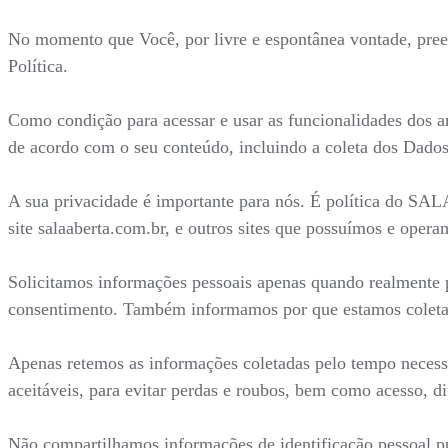
No momento que Você, por livre e espontânea vontade, preenc
Política.
Como condição para acessar e usar as funcionalidades dos a
de acordo com o seu conteúdo, incluindo a coleta dos Dados
A sua privacidade é importante para nós. É política do SA
site salaaberta.com.br, e outros sites que possuímos e opera
Solicitamos informações pessoais apenas quando realmente p
consentimento. Também informamos por que estamos coleta
Apenas retemos as informações coletadas pelo tempo necess
aceitáveis, para evitar perdas e roubos, bem como acesso, d
Não compartilhamos informações de identificação pessoal pu