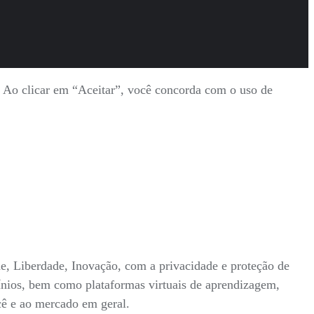
s. Ao clicar em “Aceitar”, você concorda com o uso de
ade, Liberdade, Inovação, com a privacidade e proteção de
mínios, bem como plataformas virtuais de aprendizagem,
ocê e ao mercado em geral.