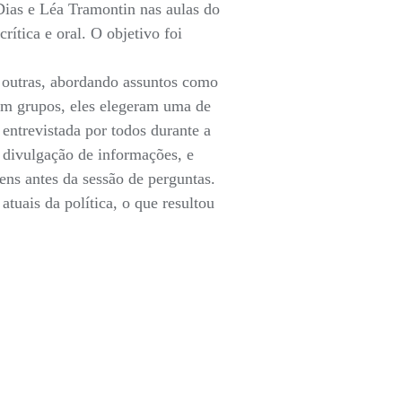
Dias e Léa Tramontin nas aulas do
tica e oral. O objetivo foi
ar outras, abordando assuntos como
em grupos, eles elegeram uma de
entrevistada por todos durante a
e divulgação de informações, e
ens antes da sessão de perguntas.
tuais da política, o que resultou