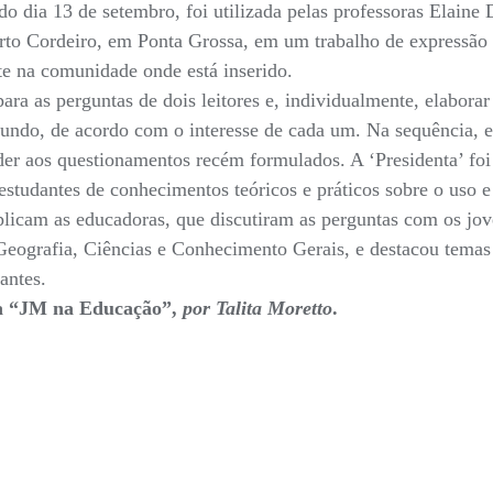
 dia 13 de setembro, foi utilizada pelas professoras Elaine 
 Cordeiro, em Ponta Grossa, em um trabalho de expressão crí
te na comunidade onde está inserido.
para as perguntas de dois leitores e, individualmente, elabor
undo, de acordo com o interesse de cada um. Na sequência, 
der aos questionamentos recém formulados. A ‘Presidenta’ foi 
 estudantes de conhecimentos teóricos e práticos sobre o uso 
xplicam as educadoras, que discutiram as perguntas com os jov
eografia, Ciências e Conhecimento Gerais, e destacou temas a
antes.
na “JM na Educação”,
por Talita Moretto
.