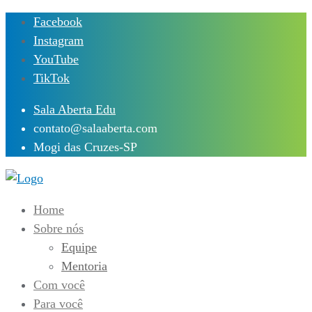
Skip
Facebook
to
Instagram
content
YouTube
TikTok
Sala Aberta Edu
contato@salaaberta.com
Mogi das Cruzes-SP
Home
Sobre nós
Equipe
Mentoria
Com você
Para você