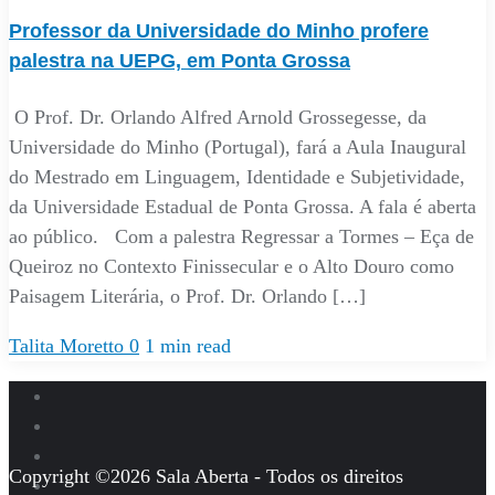
Professor da Universidade do Minho profere
palestra na UEPG, em Ponta Grossa
O Prof. Dr. Orlando Alfred Arnold Grossegesse, da
Universidade do Minho (Portugal), fará a Aula Inaugural
do Mestrado em Linguagem, Identidade e Subjetividade,
da Universidade Estadual de Ponta Grossa. A fala é aberta
ao público. Com a palestra Regressar a Tormes – Eça de
Queiroz no Contexto Finissecular e o Alto Douro como
Paisagem Literária, o Prof. Dr. Orlando […]
Talita Moretto
0
1 min read
Copyright ©2026 Sala Aberta - Todos os direitos