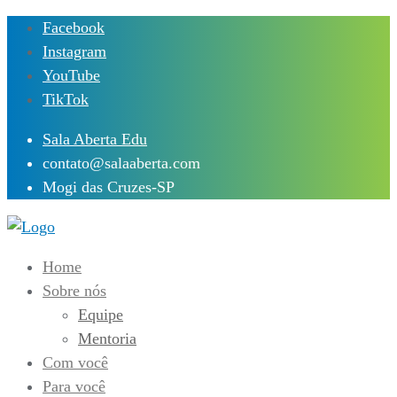
Skip
Facebook
to
Instagram
content
YouTube
TikTok
Sala Aberta Edu
contato@salaaberta.com
Mogi das Cruzes-SP
Home
Sobre nós
Equipe
Mentoria
Com você
Para você