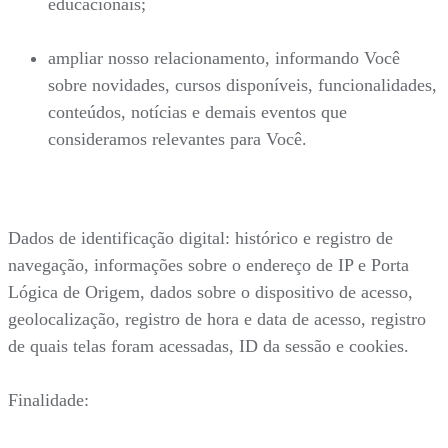
educacionais;
ampliar nosso relacionamento, informando Você
sobre novidades, cursos disponíveis, funcionalidades,
conteúdos, notícias e demais eventos que
consideramos relevantes para Você.
Dados de identificação digital: histórico e registro de
navegação, informações sobre o endereço de IP e Porta
Lógica de Origem, dados sobre o dispositivo de acesso,
geolocalização, registro de hora e data de acesso, registro
de quais telas foram acessadas, ID da sessão e cookies.
Finalidade: