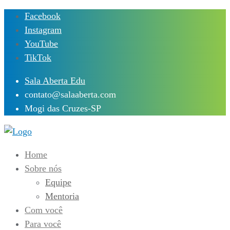
Skip
Facebook
to
Instagram
content
YouTube
TikTok
Sala Aberta Edu
contato@salaaberta.com
Mogi das Cruzes-SP
Home
Sobre nós
Equipe
Mentoria
Com você
Para você