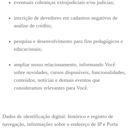
eventuais cobranças extrajudiciais e/ou judicias;
inscrição de devedores em cadastros negativos de
análise de crédito;
pesquisa e desenvolvimento para fins pedagógicos e
educacionais;
ampliar nosso relacionamento, informando Você
sobre novidades, cursos disponíveis, funcionalidades,
conteúdos, notícias e demais eventos que
consideramos relevantes para Você.
Dados de identificação digital: histórico e registro de
navegação, informações sobre o endereço de IP e Porta