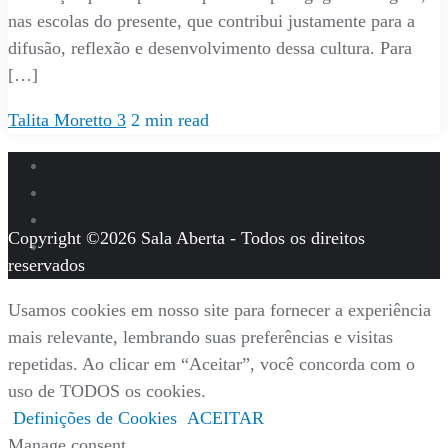
nas escolas do presente, que contribui justamente para a
difusão, reflexão e desenvolvimento dessa cultura. Para
[…]
Talita Moretto
3
2 min read
Copyright ©2026 Sala Aberta - Todos os direitos
reservados
Usamos cookies em nosso site para fornecer a experiência
mais relevante, lembrando suas preferências e visitas
repetidas. Ao clicar em “Aceitar”, você concorda com o
uso de TODOS os cookies.
Definições de Cookies
ACEITAR
Manage consent