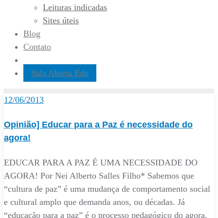
Leituras indicadas
Sites úteis
Blog
Contato
Sala Aberta Edu
12/06/2013
Opinião] Educar para a Paz é necessidade do
agora!
EDUCAR PARA A PAZ É UMA NECESSIDADE DO
AGORA! Por Nei Alberto Salles Filho* Sabemos que
“cultura de paz” é uma mudança de comportamento social
e cultural amplo que demanda anos, ou décadas. Já
“educação para a paz” é o processo pedagógico do agora,