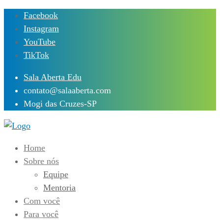
Skip
Facebook
to
Instagram
content
YouTube
TikTok
Sala Aberta Edu
contato@salaaberta.com
Mogi das Cruzes-SP
Home
Sobre nós
Equipe
Mentoria
Com você
Para você