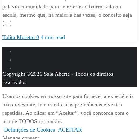
palavra comunidade para se referir ao bairro, vila ou
escola, mesmo que, na maioria das vezes, o conceito seja
[…]
Talita Moretto
0
4 min read
Copyright ©2026 Sala Aberta - Todos os direitos
reservados
Usamos cookies em nosso site para fornecer a experiência
mais relevante, lembrando suas preferências e visitas
repetidas. Ao clicar em “Aceitar”, você concorda com o
uso de TODOS os cookies.
Definições de Cookies
ACEITAR
Manage consent