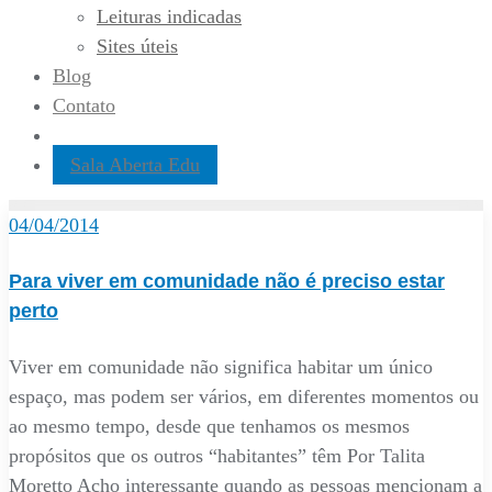
Leituras indicadas
Sites úteis
Blog
Contato
Sala Aberta Edu
04/04/2014
Para viver em comunidade não é preciso estar
perto
Viver em comunidade não significa habitar um único
espaço, mas podem ser vários, em diferentes momentos ou
ao mesmo tempo, desde que tenhamos os mesmos
propósitos que os outros “habitantes” têm Por Talita
Moretto Acho interessante quando as pessoas mencionam a