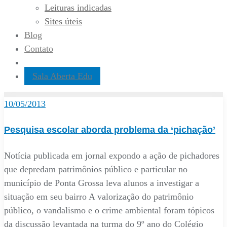
Leituras indicadas
Sites úteis
Blog
Contato
Sala Aberta Edu
10/05/2013
Pesquisa escolar aborda problema da ‘pichação’
Notícia publicada em jornal expondo a ação de pichadores
que depredam patrimônios público e particular no
município de Ponta Grossa leva alunos a investigar a
situação em seu bairro A valorização do patrimônio
público, o vandalismo e o crime ambiental foram tópicos
da discussão levantada na turma do 9º ano do Colégio