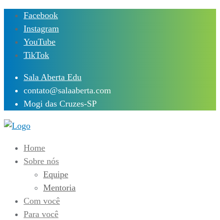
Skip
Facebook
to
Instagram
content
YouTube
TikTok
Sala Aberta Edu
contato@salaaberta.com
Mogi das Cruzes-SP
Home
Sobre nós
Equipe
Mentoria
Com você
Para você