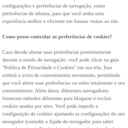
configurações e preferências de navegação, como
preferências de idioma, para que você tenha uma
experiência melhor e eficiente em futuras visitas ao site.
Como posso controlar as preferências de cookies?
Caso decida alterar suas preferências posteriormente
durante a sessão de navegação, você pode clicar na guia
"Política de Privacidade e Cookies" em sua tela. Isso
exibirá o aviso de consentimento novamente, permitindo
que você altere suas preferências ou retire totalmente o seu
consentimento. Além disso, diferentes navegadores
fornecem métodos diferentes para bloquear e excluir
cookies usados por sites. Você pode impedir a
configuração de cookies ajustando as configurações do seu
navegador (consulte a Ajuda do navegador para saber