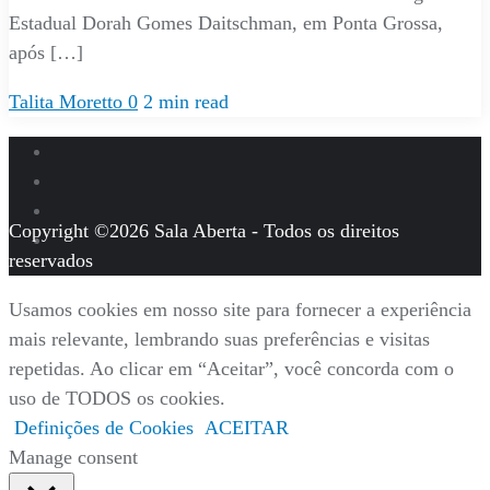
Estadual Dorah Gomes Daitschman, em Ponta Grossa,
após […]
Talita Moretto
0
2 min read
Copyright ©2026 Sala Aberta - Todos os direitos
reservados
Usamos cookies em nosso site para fornecer a experiência
mais relevante, lembrando suas preferências e visitas
repetidas. Ao clicar em “Aceitar”, você concorda com o
uso de TODOS os cookies.
Definições de Cookies
ACEITAR
Manage consent