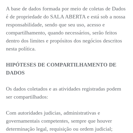
A base de dados formada por meio de coletas de Dados
é de propriedade do SALA ABERTA e está sob a nossa
responsabilidade, sendo que seu uso, acesso e
compartilhamento, quando necessários, serão feitos
dentro dos limites e propósitos dos negócios descritos
nesta política.
HIPÓTESES DE COMPARTILHAMENTO DE
DADOS
Os dados coletados e as atividades registradas podem
ser compartilhados:
Com autoridades judicias, administrativas e
governamentais competentes, sempre que houver
determinação legal, requisição ou ordem judicial;