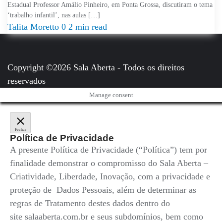
Estadual Professor Amálio Pinheiro, em Ponta Grossa, discutiram o tema
‘trabalho infantil’, nas aulas […]
Talita Moretto
0
2 min read
Copyright ©2026 Sala Aberta - Todos os direitos
reservados
Manage consent
Fechar
Política de Privacidade
A presente Política de Privacidade (“Política”) tem por
finalidade demonstrar o compromisso do Sala Aberta –
Criatividade, Liberdade, Inovação, com a privacidade e
proteção de Dados Pessoais, além de determinar as
regras de Tratamento destes dados dentro do
site salaaberta.com.br e seus subdomínios, bem como