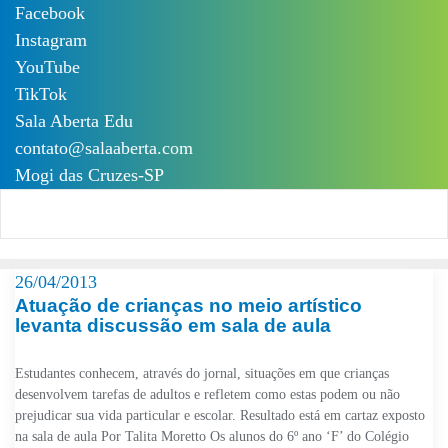
Skip
Facebook
to
Instagram
content
YouTube
TikTok
Sala Aberta Edu
contato@salaaberta.com
Mogi das Cruzes-SP
26/04/2013
Atuação de crianças no meio artístico
levanta discussão em sala de aula
Estudantes conhecem, através do jornal, situações em que crianças
desenvolvem tarefas de adultos e refletem como estas podem ou não
prejudicar sua vida particular e escolar. Resultado está em cartaz exposto
na sala de aula Por Talita Moretto Os alunos do 6º ano ‘F’ do Colégio