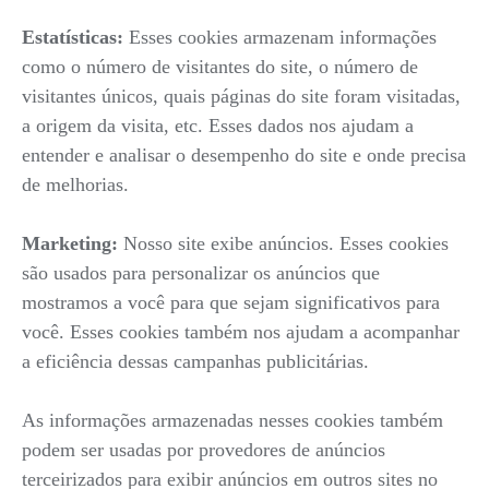
Estatísticas:
Esses cookies armazenam informações
como o número de visitantes do site, o número de
visitantes únicos, quais páginas do site foram visitadas,
a origem da visita, etc. Esses dados nos ajudam a
entender e analisar o desempenho do site e onde precisa
de melhorias.
Marketing:
Nosso site exibe anúncios. Esses cookies
são usados para personalizar os anúncios que
mostramos a você para que sejam significativos para
você. Esses cookies também nos ajudam a acompanhar
a eficiência dessas campanhas publicitárias.
As informações armazenadas nesses cookies também
podem ser usadas por provedores de anúncios
terceirizados para exibir anúncios em outros sites no