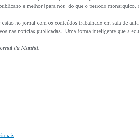
publicano é melhor [para nós] do que o período monárquico, 
e estão no jornal com os conteúdos trabalhado em sala de aula.
ivos nas notícias publicadas. Uma forma inteligente que a ed
Jornal da Manhã.
ionais