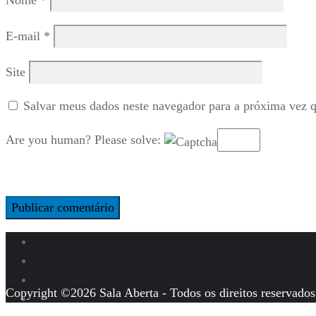
Nome
*
E-mail
*
Site
Salvar meus dados neste navegador para a próxima vez 
Are you human? Please solve:
Copyright ©2026 Sala Aberta - Todos os direitos reservados