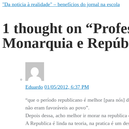
"Da noticia à realidade" – benefícios do jornal na escola
de
1 thought on “
Profe
Post
Monarquia e Repúb
Eduardo
01/05/2012, 6:37 PM
“que o período republicano é melhor [para nós] 
não eram favoráveis ao povo”.
Depois dessa, acho melhor ir morar na republica
A Republica é linda na teoria, na pratica é um de