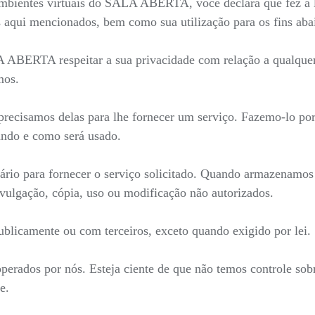
mbientes virtuais do SALA ABERTA, você declara que fez a le
 aqui mencionados, bem como sua utilização para os fins aba
LA ABERTA respeitar a sua privacidade com relação a qualque
mos.
recisamos delas para lhe fornecer um serviço. Fazemo-lo por
ndo e como será usado.
ário para fornecer o serviço solicitado. Quando armazenamo
ivulgação, cópia, uso ou modificação não autorizados.
blicamente ou com terceiros, exceto quando exigido por lei.
 operados por nós. Esteja ciente de que não temos controle sob
e.