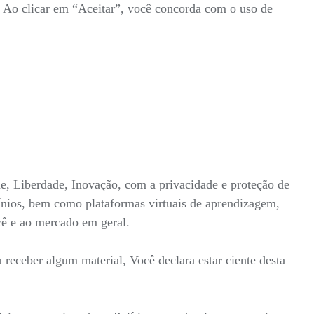
s. Ao clicar em “Aceitar”, você concorda com o uso de
ade, Liberdade, Inovação, com a privacidade e proteção de
mínios, bem como plataformas virtuais de aprendizagem,
ocê e ao mercado em geral.
receber algum material, Você declara estar ciente desta