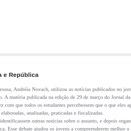
a e República
ssa, Andréia Novach, utilizou as notícias publicados no jorn
ivo. A matéria publicada na edição de 29 de março do Jornal d
fez com que todos os estudantes percebessem que o que eles a
elaboradas, analisadas, praticadas e fiscalizadas.
 identificassem outras notícias sobre o assunto, e depois orga
ca. Esse debate ajudou os jovens a compreenderem melhor o 