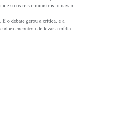
onde só os reis e ministros tomavam
 E o debate gerou a crítica, e a
ucadora encontrou de levar a mídia