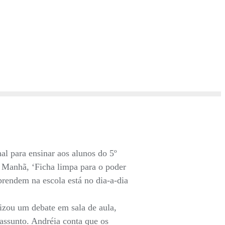
al para ensinar aos alunos do 5º
a Manhã, ‘Ficha limpa para o poder
prendem na escola está no dia-a-dia
nizou um debate em sala de aula,
assunto. Andréia conta que os