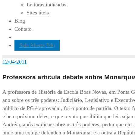
Leituras indicadas
Sites úteis
Blog
Contato
Sala Aberta Edu
12/04/2011
Professora articula debate sobre Monarqui
A professora de História da Escola Boas Novas, em Ponta Gro
ano sobre os três poderes: Judiciário, Legislativo e Execut
público de PG é aprovada’, foi o ponto de partida. O texto 
e bem próximo deles, e que o voto possibilita que leis sejam 
Andréia, após explicar sobre os três poderes, pediu que eles
onde uma equipe defendeu a Monarquia, e a outra a Repúbli