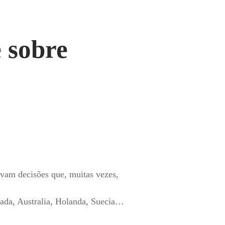
e sobre
avam decisões que, muitas vezes,
nada, Australia, Holanda, Suecia…