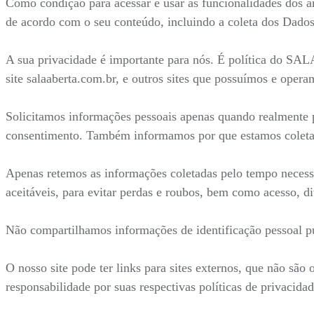
Como condição para acessar e usar as funcionalidades dos a
de acordo com o seu conteúdo, incluindo a coleta dos Dados
A sua privacidade é importante para nós. É política do SA
site salaaberta.com.br, e outros sites que possuímos e opera
Solicitamos informações pessoais apenas quando realmente p
consentimento. Também informamos por que estamos coleta
Apenas retemos as informações coletadas pelo tempo necess
aceitáveis, para evitar perdas e roubos, bem como acesso, d
Não compartilhamos informações de identificação pessoal pu
O nosso site pode ter links para sites externos, que não são
responsabilidade por suas respectivas políticas de privacidad