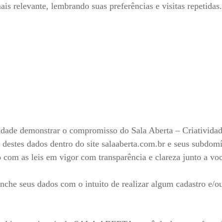
is relevante, lembrando suas preferências e visitas repetida
nalidade demonstrar o compromisso do Sala Aberta – Criativid
 destes dados dentro do site salaaberta.com.br e seus subdo
do com as leis em vigor com transparência e clareza junto a v
he seus dados com o intuito de realizar algum cadastro e/ou 