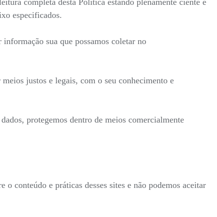
itura completa desta Política estando plenamente ciente e
ixo especificados.
r informação sua que possamos coletar no
 meios justos e legais, com o seu conhecimento e
s dados, protegemos dentro de meios comercialmente
re o conteúdo e práticas desses sites e não podemos aceitar