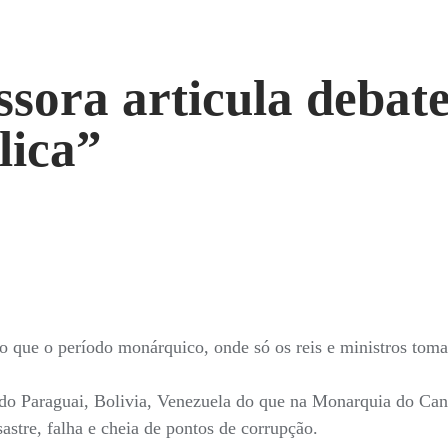
ssora articula debat
lica
”
do que o período monárquico, onde só os reis e ministros tom
 do Paraguai, Bolivia, Venezuela do que na Monarquia do Ca
sastre, falha e cheia de pontos de corrupção.