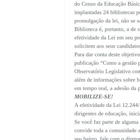
do Censo da Educação Básica 
implantadas 24 bibliotecas p
promulgação da lei, não se 
Biblioteca é, portanto, a de 
efetividade da Lei em seu p
solicitem aos seus candidato
Para dar conta deste objetiv
publicação “Como a gestão p
Observatório Legislativo com
além de informações sobre b
em tempo real, a adesão da 
MOBILIZE-SE!
A efetividade da Lei 12.244
dirigentes de educação, inic
Se você faz parte de alguma 
convide toda a comunidade a
seu bairro, fale com o direto