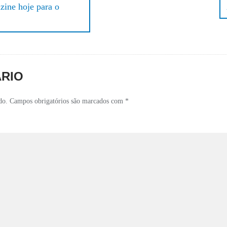
zine hoje para o
ÁRIO
do.
Campos obrigatórios são marcados com
*