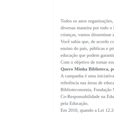
Todos os anos organizações, 
diversas maneira por todo o 
crianças, vamos disseminar
Você sabia que, de acordo co
ensino do país, públicas e p
educação que podem garantir
Com o objetivo de tornar es
Quero Minha Biblioteca, pe
A campanha é uma iniciativ
referência nas áreas de educ
Biblioteconomia, Fundação Na
Co-Responsabilidade na Edu
pela Educação.
Em 2010, quando a Lei 12.2