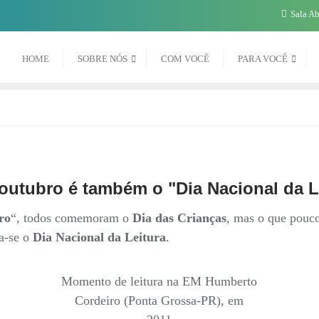
Sala A
HOME
SOBRE NÓS
COM VOCÊ
PARA VOCÊ
 outubro é também o "Dia Nacional da L
ro
“, todos comemoram o
Dia das Crianças
, mas o que pouc
a-se o
Dia Nacional da Leitura
.
Momento de leitura na EM Humberto
Cordeiro (Ponta Grossa-PR), em