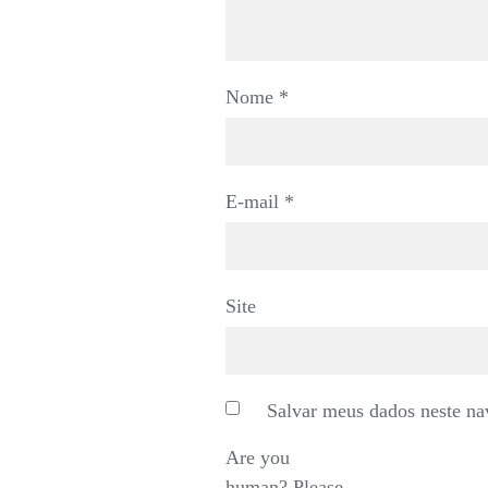
Nome
*
E-mail
*
Site
Salvar meus dados neste na
Are you
human? Please