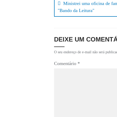
r
Ministrei uma oficina de fan
de
"Bando da Leitura"
Post
DEIXE UM COMENT
O seu endereço de e-mail não será publica
Comentário
*