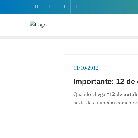
Skip
to
content
11/10/2012
Importante: 12 de
Quando chega “
12 de outub
nesta data também comemor