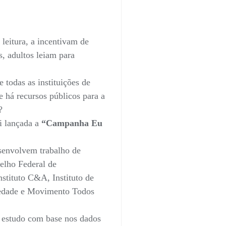
 leitura, a incentivam de
s, adultos leiam para
 todas as instituições de
e há recursos públicos para a
?
i lançada a
“Campanha Eu
senvolvem trabalho de
selho Federal de
nstituto C&A, Instituto de
iedade e Movimento Todos
 estudo com base nos dados