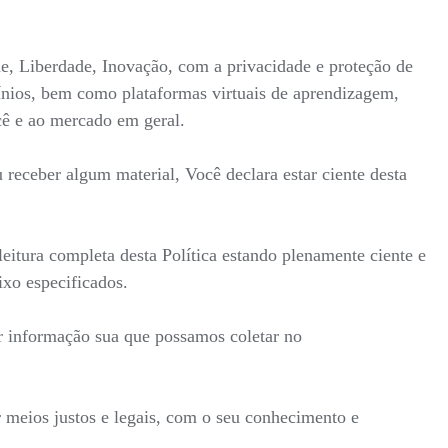
ade, Liberdade, Inovação, com a privacidade e proteção de
mínios, bem como plataformas virtuais de aprendizagem,
ocê e ao mercado em geral.
receber algum material, Você declara estar ciente desta
itura completa desta Política estando plenamente ciente e
ixo especificados.
r informação sua que possamos coletar no
 meios justos e legais, com o seu conhecimento e