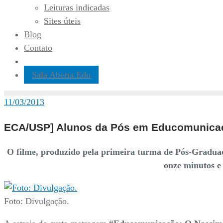
Leituras indicadas
Sites úteis
Blog
Contato
Sala Aberta Edu
11/03/2013
ECA/USP] Alunos da Pós em Educomunica
O filme, produzido pela primeira turma de Pós-Gradu
onze minutos e
Foto: Divulgação.