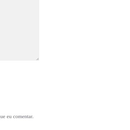
que eu comentar.