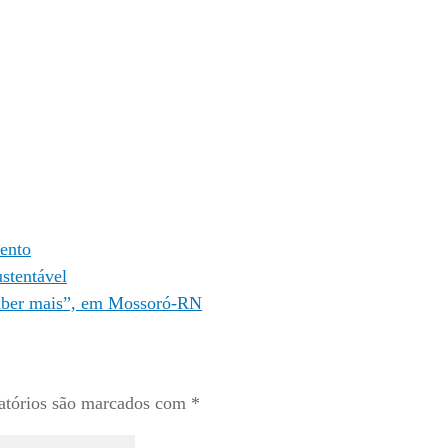
ento
stentável
Saber mais”, em Mossoró-RN
atórios são marcados com
*