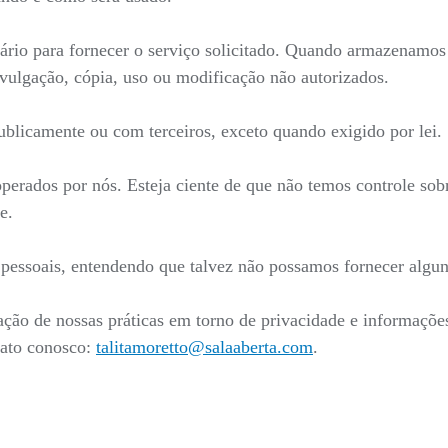
ário para fornecer o serviço solicitado. Quando armazenamo
ivulgação, cópia, uso ou modificação não autorizados.
blicamente ou com terceiros, exceto quando exigido por lei.
 operados por nós. Esteja ciente de que não temos controle sob
e.
s pessoais, entendendo que talvez não possamos fornecer algun
ação de nossas práticas em torno de privacidade e informaçõ
tato conosco:
talitamoretto@salaaberta.com
.