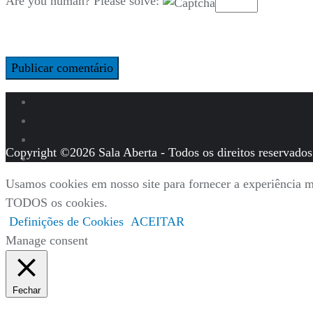
Are you human? Please solve:
Copyright ©2026 Sala Aberta - Todos os direitos reservados
Usamos cookies em nosso site para fornecer a experiência ma
TODOS os cookies.
Definições de Cookies
ACEITAR
Manage consent
Fechar