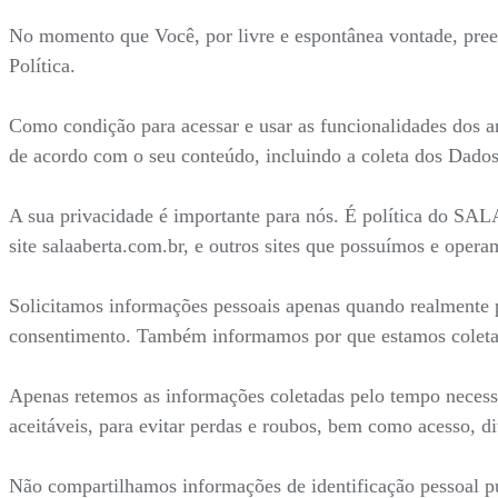
No momento que Você, por livre e espontânea vontade, preenc
Política.
Como condição para acessar e usar as funcionalidades dos a
de acordo com o seu conteúdo, incluindo a coleta dos Dados
A sua privacidade é importante para nós. É política do SA
site salaaberta.com.br, e outros sites que possuímos e opera
Solicitamos informações pessoais apenas quando realmente p
consentimento. Também informamos por que estamos coleta
Apenas retemos as informações coletadas pelo tempo necess
aceitáveis, para evitar perdas e roubos, bem como acesso, d
Não compartilhamos informações de identificação pessoal pu