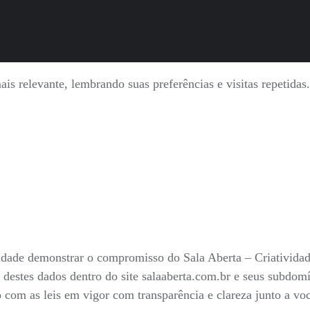
is relevante, lembrando suas preferências e visitas repetida
nalidade demonstrar o compromisso do Sala Aberta – Criativid
 destes dados dentro do site salaaberta.com.br e seus subdo
do com as leis em vigor com transparência e clareza junto a v