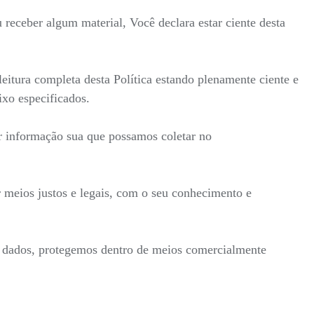
receber algum material, Você declara estar ciente desta
itura completa desta Política estando plenamente ciente e
ixo especificados.
r informação sua que possamos coletar no
 meios justos e legais, com o seu conhecimento e
s dados, protegemos dentro de meios comercialmente