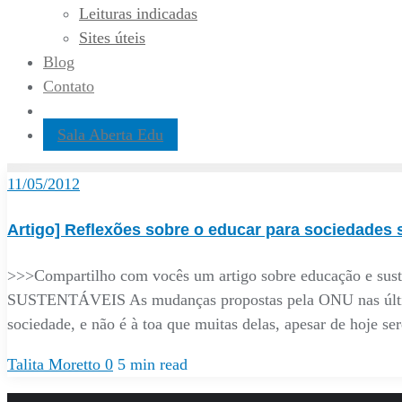
Leituras indicadas
Sites úteis
Blog
Contato
Sala Aberta Edu
11/05/2012
Artigo] Reflexões sobre o educar para sociedades 
>>>Compartilho com vocês um artigo sobre educação e
SUSTENTÁVEIS As mudanças propostas pela ONU nas últimas
sociedade, e não é à toa que muitas delas, apesar de hoje s
Talita Moretto
0
5 min read