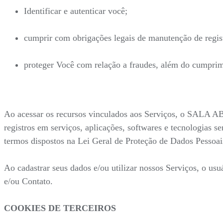
Identificar e autenticar você;
cumprir com obrigações legais de manutenção de regist
proteger Você com relação a fraudes, além do cumprime
Ao acessar os recursos vinculados aos Serviços, o SALA AB
registros em serviços, aplicações, softwares e tecnologias s
termos dispostos na Lei Geral de Proteção de Dados Pessoais
Ao cadastrar seus dados e/ou utilizar nossos Serviços, o us
e/ou Contato.
COOKIES DE TERCEIROS