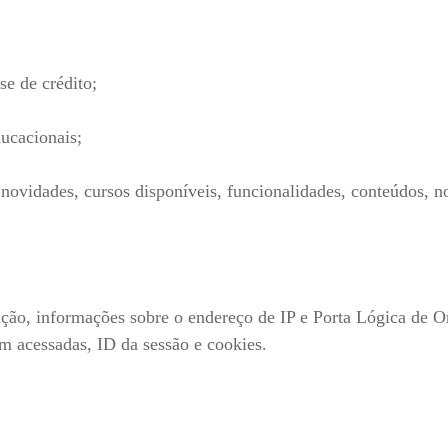
se de crédito;
ucacionais;
ovidades, cursos disponíveis, funcionalidades, conteúdos, no
gação, informações sobre o endereço de IP e Porta Lógica de O
ram acessadas, ID da sessão e cookies.