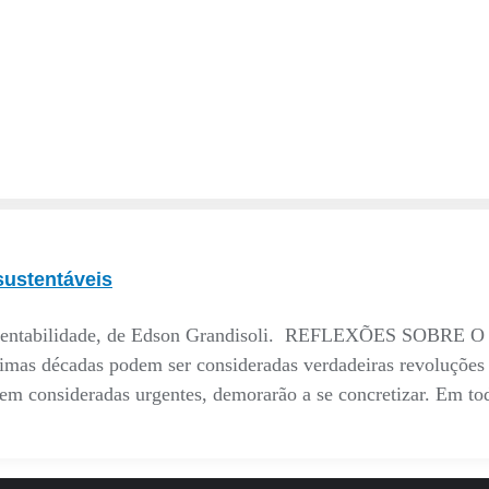
sustentáveis
 sustentabilidade, de Edson Grandisoli. REFLEXÕES S
 décadas podem ser consideradas verdadeiras revoluções n
erem consideradas urgentes, demorarão a se concretizar. Em t