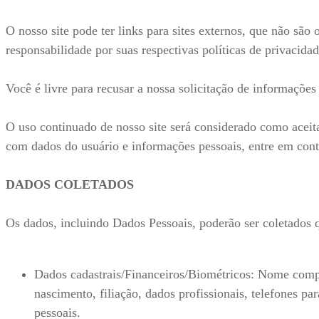
O nosso site pode ter links para sites externos, que não são
responsabilidade por suas respectivas políticas de privacidad
Você é livre para recusar a nossa solicitação de informaçõe
O uso continuado de nosso site será considerado como aceit
com dados do usuário e informações pessoais, entre em con
DADOS COLETADOS
Os dados, incluindo Dados Pessoais, poderão ser coletados
Dados cadastrais/Financeiros/Biométricos: Nome compl
nascimento, filiação, dados profissionais, telefones 
pessoais.