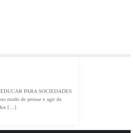
OBRE O EDUCAR PARA SOCIEDADES
o modo de pensar e agir da
odos […]