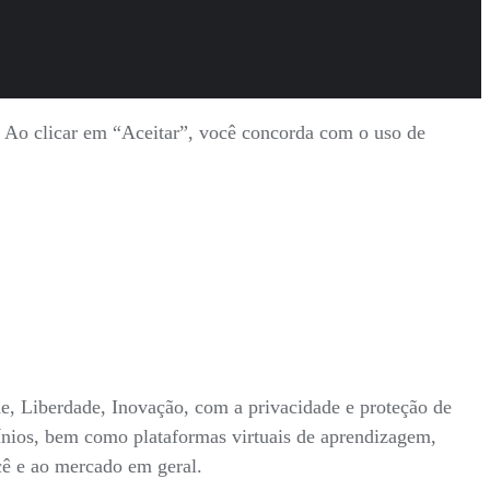
s. Ao clicar em “Aceitar”, você concorda com o uso de
ade, Liberdade, Inovação, com a privacidade e proteção de
mínios, bem como plataformas virtuais de aprendizagem,
ocê e ao mercado em geral.