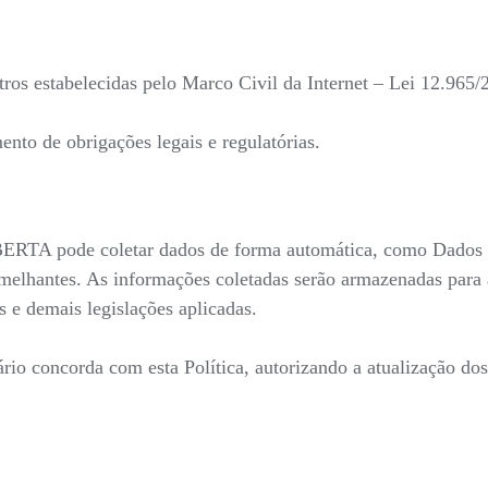
ros estabelecidas pelo Marco Civil da Internet – Lei 12.965/
nto de obrigações legais e regulatórias.
ERTA pode coletar dados de forma automática, como Dados Id
emelhantes. As informações coletadas serão armazenadas para a
 e demais legislações aplicadas.
uário concorda com esta Política, autorizando a atualização do