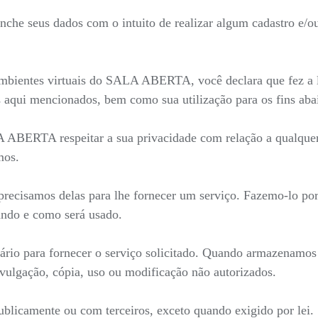
he seus dados com o intuito de realizar algum cadastro e/ou 
mbientes virtuais do SALA ABERTA, você declara que fez a le
 aqui mencionados, bem como sua utilização para os fins aba
LA ABERTA respeitar a sua privacidade com relação a qualque
mos.
recisamos delas para lhe fornecer um serviço. Fazemo-lo por
ndo e como será usado.
ário para fornecer o serviço solicitado. Quando armazenamo
ivulgação, cópia, uso ou modificação não autorizados.
blicamente ou com terceiros, exceto quando exigido por lei.