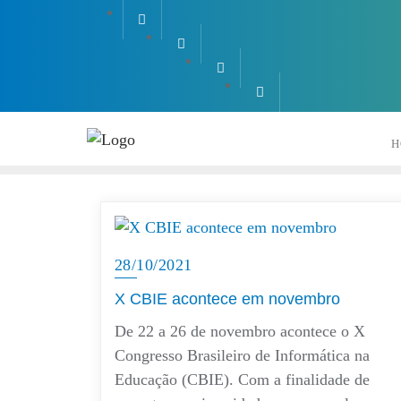
Skip
to
content
H
28/10/2021
X CBIE acontece em novembro
De 22 a 26 de novembro acontece o X
Congresso Brasileiro de Informática na
Educação (CBIE). Com a finalidade de