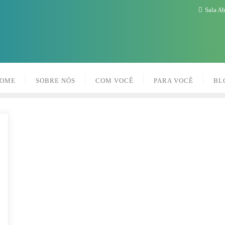
Sala A
OME
SOBRE NÓS
COM VOCÊ
PARA VOCÊ
BL