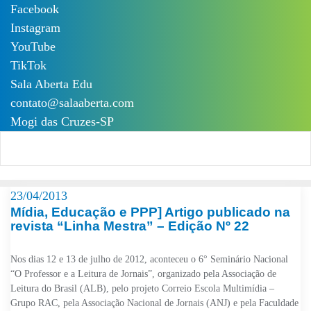
Skip
Facebook
to
Instagram
content
YouTube
TikTok
Sala Aberta Edu
contato@salaaberta.com
Mogi das Cruzes-SP
23/04/2013
Mídia, Educação e PPP] Artigo publicado na
revista “Linha Mestra” – Edição Nº 22
Nos dias 12 e 13 de julho de 2012, aconteceu o 6° Seminário Nacional
“O Professor e a Leitura de Jornais”, organizado pela Associação de
Leitura do Brasil (ALB), pelo projeto Correio Escola Multimídia –
Grupo RAC, pela Associação Nacional de Jornais (ANJ) e pela Faculdade