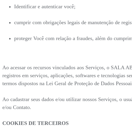
Identificar e autenticar você;
cumprir com obrigações legais de manutenção de regist
proteger Você com relação a fraudes, além do cumprime
Ao acessar os recursos vinculados aos Serviços, o SALA AB
registros em serviços, aplicações, softwares e tecnologias s
termos dispostos na Lei Geral de Proteção de Dados Pessoais
Ao cadastrar seus dados e/ou utilizar nossos Serviços, o us
e/ou Contato.
COOKIES DE TERCEIROS