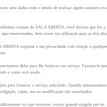
he seus dados com o intuito de realizar algum cadastro e/ou 
mbientes virtuais do SALA ABERTA, você declara que fez a le
 aqui mencionados, bem como sua utilização para os fins aba
LA ABERTA respeitar a sua privacidade com relação a qualque
mos.
recisamos delas para lhe fornecer um serviço. Fazemo-lo por
ndo e como será usado.
ário para fornecer o serviço solicitado. Quando armazenamo
ivulgação, cópia, uso ou modificação não autorizados.
blicamente ou com terceiros, exceto quando exigido por lei.