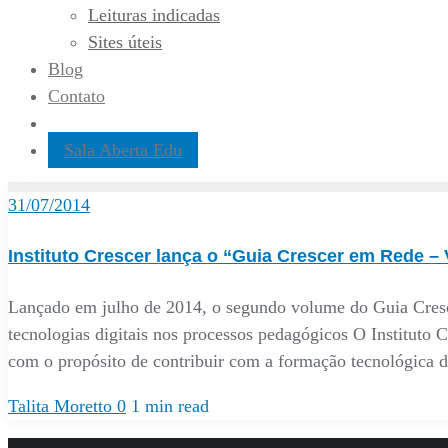
Leituras indicadas
Sites úteis
Blog
Contato
Sala Aberta Edu
31/07/2014
Instituto Crescer lança o “Guia Crescer em Rede – 
Lançado em julho de 2014, o segundo volume do Guia Crescer
tecnologias digitais nos processos pedagógicos O Institut
com o propósito de contribuir com a formação tecnológica 
Talita Moretto
0
1 min read