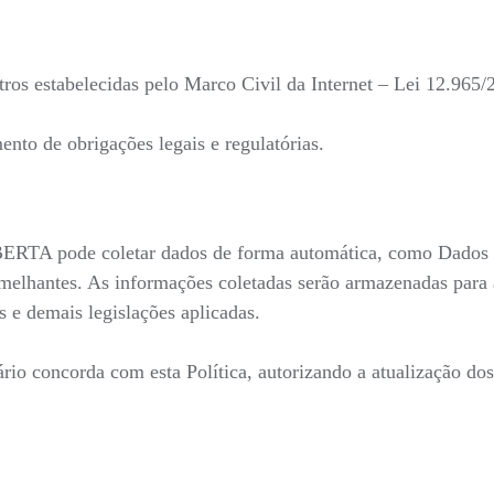
ros estabelecidas pelo Marco Civil da Internet – Lei 12.965/
nto de obrigações legais e regulatórias.
ERTA pode coletar dados de forma automática, como Dados Id
emelhantes. As informações coletadas serão armazenadas para a
 e demais legislações aplicadas.
uário concorda com esta Política, autorizando a atualização do