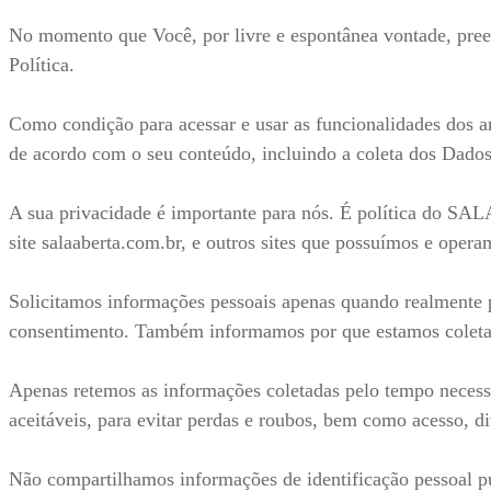
No momento que Você, por livre e espontânea vontade, preenc
Política.
Como condição para acessar e usar as funcionalidades dos a
de acordo com o seu conteúdo, incluindo a coleta dos Dados
A sua privacidade é importante para nós. É política do SA
site salaaberta.com.br, e outros sites que possuímos e opera
Solicitamos informações pessoais apenas quando realmente p
consentimento. Também informamos por que estamos coleta
Apenas retemos as informações coletadas pelo tempo necess
aceitáveis, para evitar perdas e roubos, bem como acesso, d
Não compartilhamos informações de identificação pessoal pu