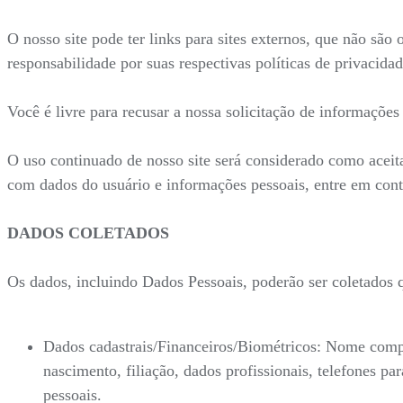
O nosso site pode ter links para sites externos, que não são
responsabilidade por suas respectivas políticas de privacidad
Você é livre para recusar a nossa solicitação de informaçõe
O uso continuado de nosso site será considerado como aceit
com dados do usuário e informações pessoais, entre em con
DADOS COLETADOS
Os dados, incluindo Dados Pessoais, poderão ser coletados
Dados cadastrais/Financeiros/Biométricos: Nome compl
nascimento, filiação, dados profissionais, telefones 
pessoais.