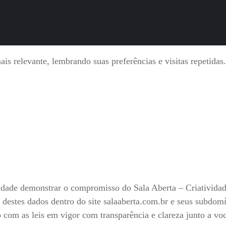
is relevante, lembrando suas preferências e visitas repetida
nalidade demonstrar o compromisso do Sala Aberta – Criativid
 destes dados dentro do site salaaberta.com.br e seus subdo
do com as leis em vigor com transparência e clareza junto a v