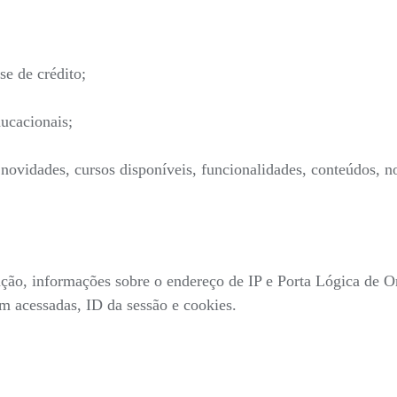
se de crédito;
ucacionais;
ovidades, cursos disponíveis, funcionalidades, conteúdos, no
gação, informações sobre o endereço de IP e Porta Lógica de O
ram acessadas, ID da sessão e cookies.