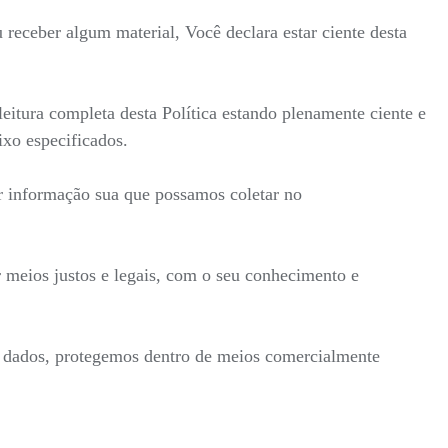
receber algum material, Você declara estar ciente desta
itura completa desta Política estando plenamente ciente e
ixo especificados.
r informação sua que possamos coletar no
 meios justos e legais, com o seu conhecimento e
s dados, protegemos dentro de meios comercialmente