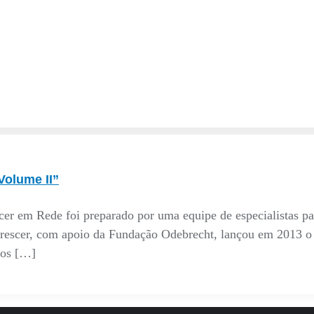
Volume II”
 em Rede foi preparado por uma equipe de especialistas para
o Crescer, com apoio da Fundação Odebrecht, lançou em 2013 
dos […]