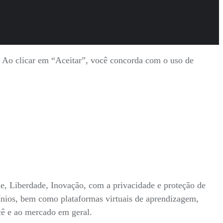
s. Ao clicar em “Aceitar”, você concorda com o uso de
ade, Liberdade, Inovação, com a privacidade e proteção de
mínios, bem como plataformas virtuais de aprendizagem,
ocê e ao mercado em geral.