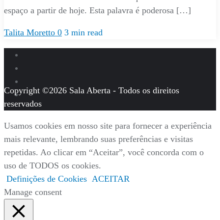
espaço a partir de hoje. Esta palavra é poderosa […]
Talita Moretto
0
3 min read
Copyright ©2026 Sala Aberta - Todos os direitos
reservados
Usamos cookies em nosso site para fornecer a experiência
mais relevante, lembrando suas preferências e visitas
repetidas. Ao clicar em “Aceitar”, você concorda com o
uso de TODOS os cookies.
Definições de Cookies
ACEITAR
Manage consent