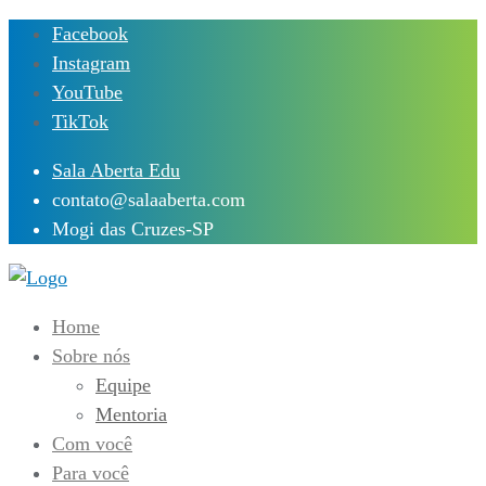
Skip
Facebook
to
Instagram
content
YouTube
TikTok
Sala Aberta Edu
contato@salaaberta.com
Mogi das Cruzes-SP
Home
Sobre nós
Equipe
Mentoria
Com você
Para você