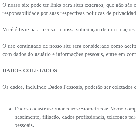
O nosso site pode ter links para sites externos, que não são
responsabilidade por suas respectivas políticas de privacidad
Você é livre para recusar a nossa solicitação de informaçõe
O uso continuado de nosso site será considerado como aceit
com dados do usuário e informações pessoais, entre em con
DADOS COLETADOS
Os dados, incluindo Dados Pessoais, poderão ser coletados
Dados cadastrais/Financeiros/Biométricos: Nome compl
nascimento, filiação, dados profissionais, telefones 
pessoais.