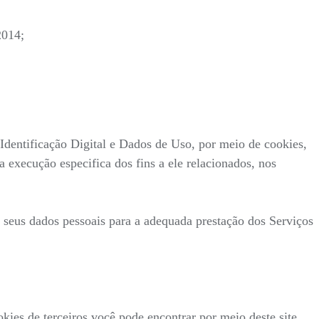
2014;
entificação Digital e Dados de Uso, por meio de cookies,
 execução especifica dos fins a ele relacionados, nos
s seus dados pessoais para a adequada prestação dos Serviços
kies de terceiros você pode encontrar por meio deste site.