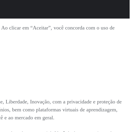
s. Ao clicar em “Aceitar”, você concorda com o uso de
ade, Liberdade, Inovação, com a privacidade e proteção de
mínios, bem como plataformas virtuais de aprendizagem,
ocê e ao mercado em geral.