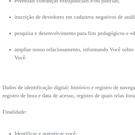
eventuais cobranças extrajudiciais e/ou judicias;
inscrição de devedores em cadastros negativos de análi
pesquisa e desenvolvimento para fins pedagógicos e ed
ampliar nosso relacionamento, informando Você sobre n
Você.
Dados de identificação digital: histórico e registro de nave
registro de hora e data de acesso, registro de quais telas fo
Finalidade:
Identificar e autenticar você;