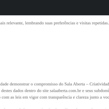
is relevante, lembrando suas preferências e visitas repetida
nalidade demonstrar o compromisso do Sala Aberta – Criativid
 destes dados dentro do site salaaberta.com.br e seus subdo
do com as leis em vigor com transparência e clareza junto a v