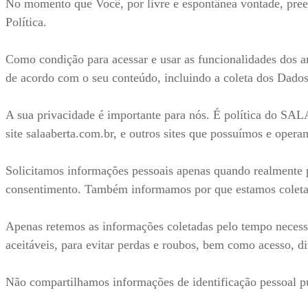
No momento que Você, por livre e espontânea vontade, preenc
Política.
Como condição para acessar e usar as funcionalidades dos a
de acordo com o seu conteúdo, incluindo a coleta dos Dados
A sua privacidade é importante para nós. É política do SA
site salaaberta.com.br, e outros sites que possuímos e opera
Solicitamos informações pessoais apenas quando realmente p
consentimento. Também informamos por que estamos coleta
Apenas retemos as informações coletadas pelo tempo necess
aceitáveis, para evitar perdas e roubos, bem como acesso, d
Não compartilhamos informações de identificação pessoal pu