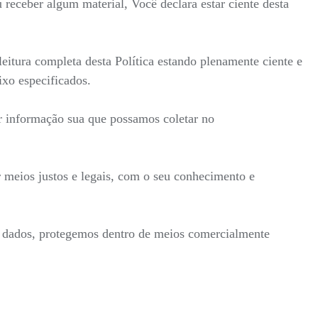
receber algum material, Você declara estar ciente desta
itura completa desta Política estando plenamente ciente e
ixo especificados.
r informação sua que possamos coletar no
 meios justos e legais, com o seu conhecimento e
s dados, protegemos dentro de meios comercialmente