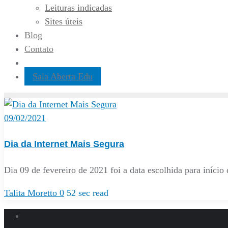
Leituras indicadas
Sites úteis
Blog
Contato
Sala Aberta Edu
09/02/2021
Dia da Internet Mais Segura
Dia 09 de fevereiro de 2021 foi a data escolhida para iníci
Talita Moretto
0
52 sec read