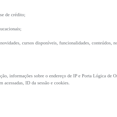
se de crédito;
ucacionais;
ovidades, cursos disponíveis, funcionalidades, conteúdos, no
gação, informações sobre o endereço de IP e Porta Lógica de O
ram acessadas, ID da sessão e cookies.