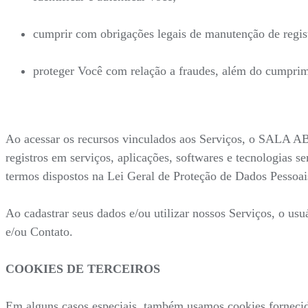
cumprir com obrigações legais de manutenção de regist
proteger Você com relação a fraudes, além do cumprime
Ao acessar os recursos vinculados aos Serviços, o SALA AB
registros em serviços, aplicações, softwares e tecnologias s
termos dispostos na Lei Geral de Proteção de Dados Pessoais
Ao cadastrar seus dados e/ou utilizar nossos Serviços, o us
e/ou Contato.
COOKIES DE TERCEIROS
Em alguns casos especiais, também usamos cookies fornecidos