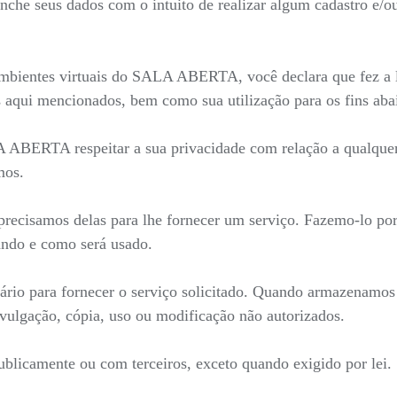
he seus dados com o intuito de realizar algum cadastro e/ou 
mbientes virtuais do SALA ABERTA, você declara que fez a le
 aqui mencionados, bem como sua utilização para os fins aba
LA ABERTA respeitar a sua privacidade com relação a qualque
mos.
recisamos delas para lhe fornecer um serviço. Fazemo-lo por
ndo e como será usado.
ário para fornecer o serviço solicitado. Quando armazenamo
ivulgação, cópia, uso ou modificação não autorizados.
blicamente ou com terceiros, exceto quando exigido por lei.