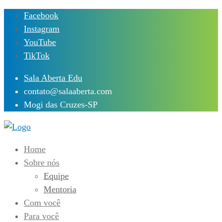
Skip
Facebook
to
Instagram
content
YouTube
TikTok
Sala Aberta Edu
contato@salaaberta.com
Mogi das Cruzes-SP
Home
Sobre nós
Equipe
Mentoria
Com você
Para você