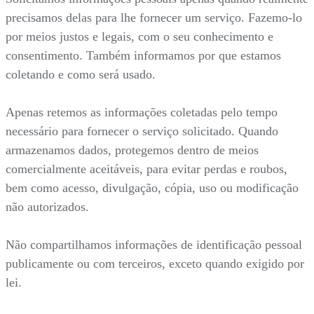
precisamos delas para lhe fornecer um serviço. Fazemo-lo
por meios justos e legais, com o seu conhecimento e
consentimento. Também informamos por que estamos
coletando e como será usado.
Apenas retemos as informações coletadas pelo tempo
necessário para fornecer o serviço solicitado. Quando
armazenamos dados, protegemos dentro de meios
comercialmente aceitáveis, para evitar perdas e roubos,
bem como acesso, divulgação, cópia, uso ou modificação
não autorizados.
Não compartilhamos informações de identificação pessoal
publicamente ou com terceiros, exceto quando exigido por
lei.