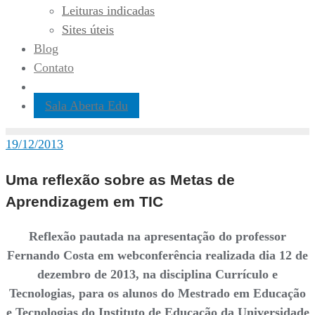
Leituras indicadas
Sites úteis
Blog
Contato
Sala Aberta Edu
19/12/2013
Uma reflexão sobre as Metas de
Aprendizagem em TIC
Reflexão pautada na apresentação do professor
Fernando Costa em webconferência realizada dia 12 de
dezembro de 2013, na disciplina Currículo e
Tecnologias, para os alunos do Mestrado em Educação
e Tecnologias do Instituto de Educação da Universidade