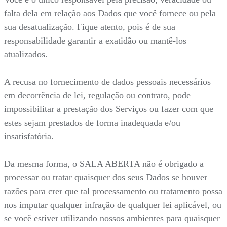
falta dela em relação aos Dados que você fornece ou pela
sua desatualização. Fique atento, pois é de sua
responsabilidade garantir a exatidão ou mantê-los
atualizados.
A recusa no fornecimento de dados pessoais necessários
em decorrência de lei, regulação ou contrato, pode
impossibilitar a prestação dos Serviços ou fazer com que
estes sejam prestados de forma inadequada e/ou
insatisfatória.
Da mesma forma, o SALA ABERTA não é obrigado a
processar ou tratar quaisquer dos seus Dados se houver
razões para crer que tal processamento ou tratamento possa
nos imputar qualquer infração de qualquer lei aplicável, ou
se você estiver utilizando nossos ambientes para quaisquer