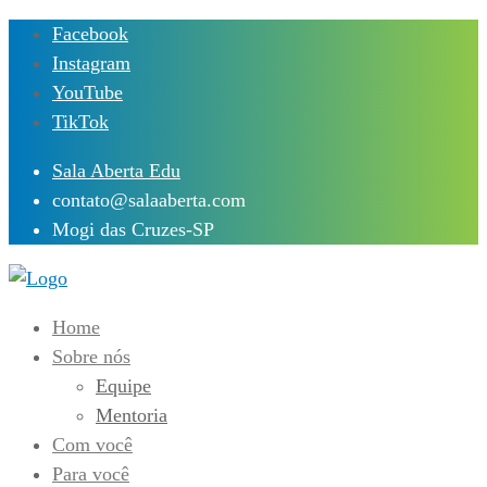
Skip
Facebook
to
Instagram
content
YouTube
TikTok
Sala Aberta Edu
contato@salaaberta.com
Mogi das Cruzes-SP
Home
Sobre nós
Equipe
Mentoria
Com você
Para você