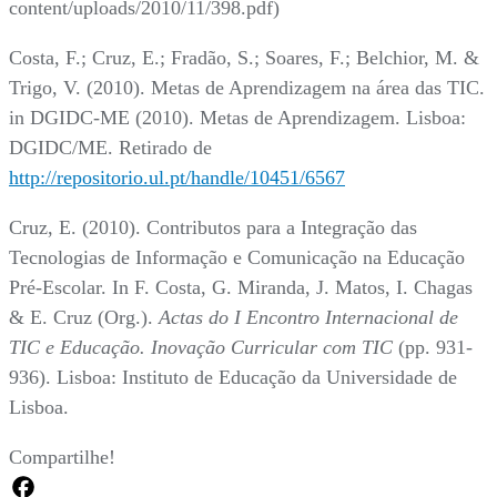
content/uploads/2010/11/398.pdf)
Costa, F.; Cruz, E.; Fradão, S.; Soares, F.; Belchior, M. &
Trigo, V. (2010). Metas de Aprendizagem na área das TIC.
in DGIDC-ME (2010). Metas de Aprendizagem. Lisboa:
DGIDC/ME. Retirado de
http://repositorio.ul.pt/handle/10451/6567
Cruz, E. (2010). Contributos para a Integração das
Tecnologias de Informação e Comunicação na Educação
Pré-Escolar. In F. Costa, G. Miranda, J. Matos, I. Chagas
& E. Cruz (Org.).
Actas do I Encontro Internacional de
TIC e Educação. Inovação Curricular com TIC
(pp. 931-
936). Lisboa: Instituto de Educação da Universidade de
Lisboa.
Compartilhe!