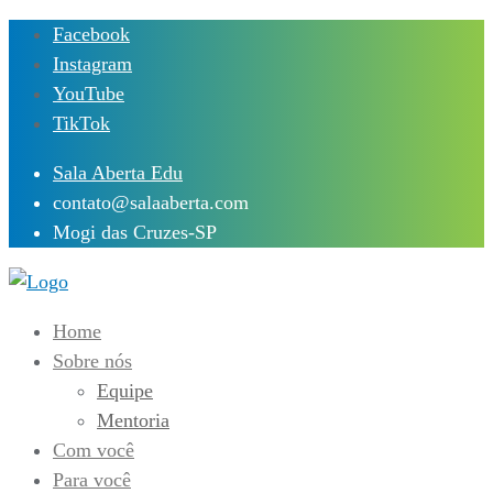
Skip
Facebook
to
Instagram
content
YouTube
TikTok
Sala Aberta Edu
contato@salaaberta.com
Mogi das Cruzes-SP
Home
Sobre nós
Equipe
Mentoria
Com você
Para você