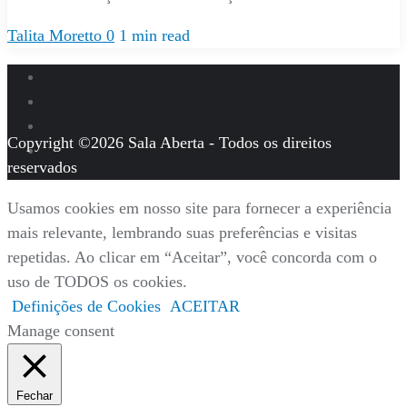
Talita Moretto
0
1 min read
Copyright ©2026 Sala Aberta - Todos os direitos
reservados
Usamos cookies em nosso site para fornecer a experiência
mais relevante, lembrando suas preferências e visitas
repetidas. Ao clicar em “Aceitar”, você concorda com o
uso de TODOS os cookies.
Definições de Cookies
ACEITAR
Manage consent
Fechar