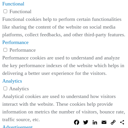
Functional
Functional
Functional cookies help to perform certain functionalities
like sharing the content of the website on social media
platforms, collect feedbacks, and other third-party features.
Performance
Performance
Performance cookies are used to understand and analyze
the key performance indexes of the website which helps in
delivering a better user experience for the visitors.
Analytics
Analytics
Analytical cookies are used to understand how visitors
interact with the website. These cookies help provide
information on metrics the number of visitors, bounce rate,
traffic source, etc.
Facebook
Twitter
LinkedIn
Email
Copy
C
Link
Advertisement