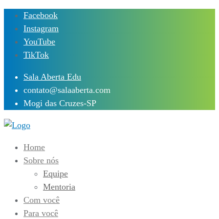
Skip
Facebook
to
Instagram
content
YouTube
TikTok
Sala Aberta Edu
contato@salaaberta.com
Mogi das Cruzes-SP
Home
Sobre nós
Equipe
Mentoria
Com você
Para você