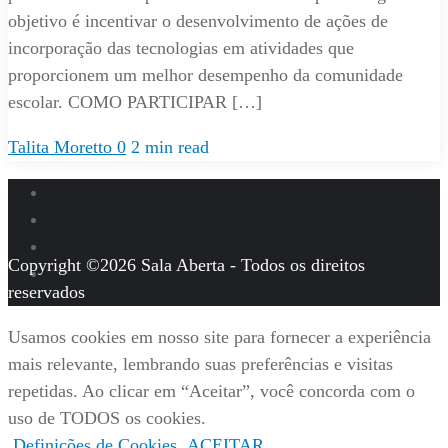
objetivo é incentivar o desenvolvimento de ações de
incorporação das tecnologias em atividades que
proporcionem um melhor desempenho da comunidade
escolar. COMO PARTICIPAR […]
Talita Moretto
0
2 min read
Copyright ©2026 Sala Aberta - Todos os direitos
reservados
Usamos cookies em nosso site para fornecer a experiência
mais relevante, lembrando suas preferências e visitas
repetidas. Ao clicar em “Aceitar”, você concorda com o
uso de TODOS os cookies.
Definições de Cookies
ACEITAR