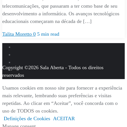
telecomunicações, que passaram a ter como base de seu
desenvolvimento a informática. Os avanços tecnológicos
educacionais começaram na década de […]
Talita Moretto
0
5 min read
Copyright ©2026 Sala Aberta - Todos os direitos
reservados
Usamos cookies em nosso site para fornecer a experiência
mais relevante, lembrando suas preferências e visitas
repetidas. Ao clicar em “Aceitar”, você concorda com o
uso de TODOS os cookies.
Definições de Cookies
ACEITAR
Manage consent