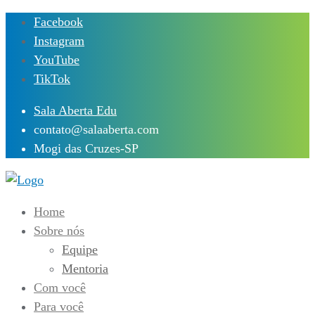
Skip
Facebook
to
Instagram
content
YouTube
TikTok
Sala Aberta Edu
contato@salaaberta.com
Mogi das Cruzes-SP
Home
Sobre nós
Equipe
Mentoria
Com você
Para você