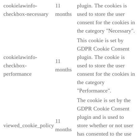
cookielawinfo-
11
plugin. The cookies is
checkbox-necessary
months
used to store the user
consent for the cookies in
the category "Necessary".
This cookie is set by
GDPR Cookie Consent
cookielawinfo-
plugin. The cookie is
11
checkbox-
used to store the user
months
performance
consent for the cookies in
the category
"Performance".
The cookie is set by the
GDPR Cookie Consent
plugin and is used to
11
viewed_cookie_policy
store whether or not user
months
has consented to the use