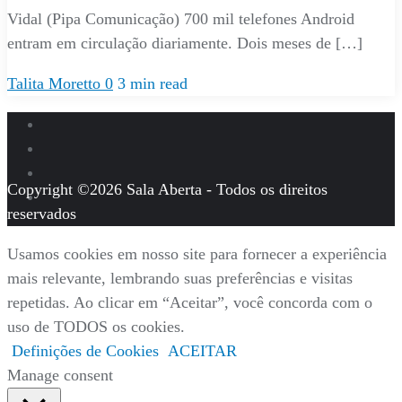
Vidal (Pipa Comunicação) 700 mil telefones Android
entram em circulação diariamente. Dois meses de […]
Talita Moretto
0
3 min read
Copyright ©2026 Sala Aberta - Todos os direitos
reservados
Usamos cookies em nosso site para fornecer a experiência
mais relevante, lembrando suas preferências e visitas
repetidas. Ao clicar em “Aceitar”, você concorda com o
uso de TODOS os cookies.
Definições de Cookies
ACEITAR
Manage consent