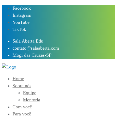
Skip
Facebook
to
Instagram
content
YouTube
TikTok
Sala Aberta Edu
contato@salaaberta.com
Mogi das Cruzes-SP
Home
Sobre nós
Equipe
Mentoria
Com você
Para você