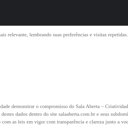
is relevante, lembrando suas preferências e visitas repetida
nalidade demonstrar o compromisso do Sala Aberta – Criativid
 destes dados dentro do site salaaberta.com.br e seus subdo
do com as leis em vigor com transparência e clareza junto a v