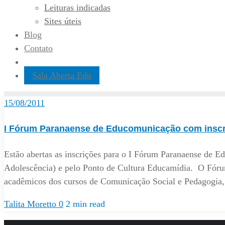
Leituras indicadas
Sites úteis
Blog
Contato
Sala Aberta Edu
15/08/2011
I Fórum Paranaense de Educomunicação com inscr
Estão abertas as inscrições para o I Fórum Paranaense de E
Adolescência) e pelo Ponto de Cultura Educamídia. O Fórum
acadêmicos dos cursos de Comunicação Social e Pedagogia, 
Talita Moretto
0
2 min read