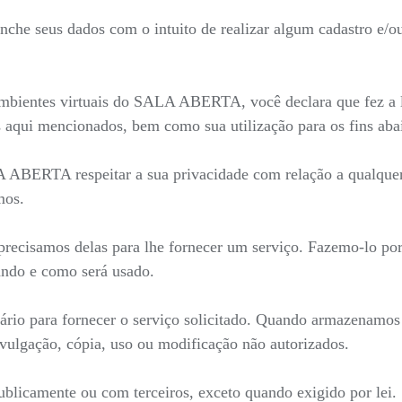
he seus dados com o intuito de realizar algum cadastro e/ou 
mbientes virtuais do SALA ABERTA, você declara que fez a le
 aqui mencionados, bem como sua utilização para os fins aba
LA ABERTA respeitar a sua privacidade com relação a qualque
mos.
recisamos delas para lhe fornecer um serviço. Fazemo-lo por
ndo e como será usado.
ário para fornecer o serviço solicitado. Quando armazenamo
ivulgação, cópia, uso ou modificação não autorizados.
blicamente ou com terceiros, exceto quando exigido por lei.