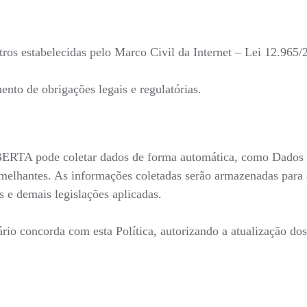
ros estabelecidas pelo Marco Civil da Internet – Lei 12.965/
nto de obrigações legais e regulatórias.
ERTA pode coletar dados de forma automática, como Dados Id
emelhantes. As informações coletadas serão armazenadas para a
 e demais legislações aplicadas.
uário concorda com esta Política, autorizando a atualização do