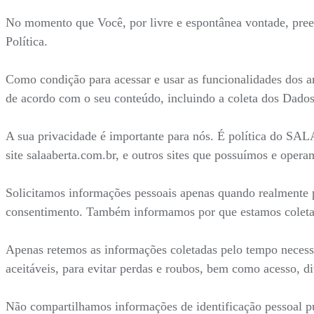
No momento que Você, por livre e espontânea vontade, preenc
Política.
Como condição para acessar e usar as funcionalidades dos a
de acordo com o seu conteúdo, incluindo a coleta dos Dados
A sua privacidade é importante para nós. É política do SA
site salaaberta.com.br, e outros sites que possuímos e opera
Solicitamos informações pessoais apenas quando realmente p
consentimento. Também informamos por que estamos coleta
Apenas retemos as informações coletadas pelo tempo necess
aceitáveis, para evitar perdas e roubos, bem como acesso, d
Não compartilhamos informações de identificação pessoal pu