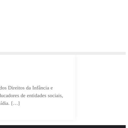
os Direitos da Infância e
cadores de entidades sociais,
mídia. […]