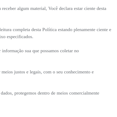
receber algum material, Você declara estar ciente desta
itura completa desta Política estando plenamente ciente e
ixo especificados.
r informação sua que possamos coletar no
 meios justos e legais, com o seu conhecimento e
s dados, protegemos dentro de meios comercialmente