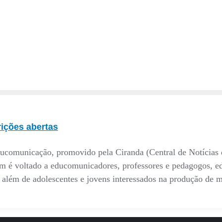
ições abertas
ducomunicação, promovido pela Ciranda (Central de Notícias d
 é voltado a educomunicadores, professores e pedagogos, edu
além de adolescentes e jovens interessados na produção de 