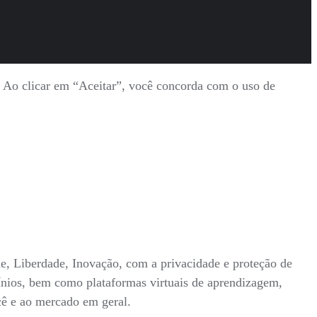
s. Ao clicar em “Aceitar”, você concorda com o uso de
ade, Liberdade, Inovação, com a privacidade e proteção de
mínios, bem como plataformas virtuais de aprendizagem,
ocê e ao mercado em geral.