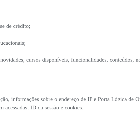
se de crédito;
ucacionais;
ovidades, cursos disponíveis, funcionalidades, conteúdos, no
gação, informações sobre o endereço de IP e Porta Lógica de O
ram acessadas, ID da sessão e cookies.