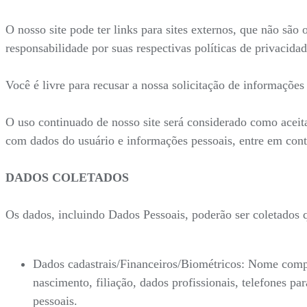
O nosso site pode ter links para sites externos, que não são
responsabilidade por suas respectivas políticas de privacidad
Você é livre para recusar a nossa solicitação de informaçõe
O uso continuado de nosso site será considerado como aceit
com dados do usuário e informações pessoais, entre em con
DADOS COLETADOS
Os dados, incluindo Dados Pessoais, poderão ser coletados
Dados cadastrais/Financeiros/Biométricos: Nome compl
nascimento, filiação, dados profissionais, telefones 
pessoais.