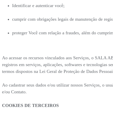
Identificar e autenticar você;
cumprir com obrigações legais de manutenção de regist
proteger Você com relação a fraudes, além do cumprime
Ao acessar os recursos vinculados aos Serviços, o SALA AB
registros em serviços, aplicações, softwares e tecnologias s
termos dispostos na Lei Geral de Proteção de Dados Pessoais
Ao cadastrar seus dados e/ou utilizar nossos Serviços, o us
e/ou Contato.
COOKIES DE TERCEIROS