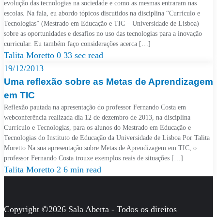
evolução das tecnologias na sociedade e como as mesmas entraram nas
escolas. Na fala, eu abordo tópicos discutidos na disciplina “Currículo e
Tecnologias” (Mestrado em Educação e TIC – Universidade de Lisboa)
sobre as oportunidades e desafios no uso das tecnologias para a inovação
curricular. Eu também faço considerações acerca […]
Talita Moretto
0
33 sec read
19/12/2013
Uma reflexão sobre as Metas de Aprendizagem
em TIC
Reflexão pautada na apresentação do professor Fernando Costa em
webconferência realizada dia 12 de dezembro de 2013, na disciplina
Currículo e Tecnologias, para os alunos do Mestrado em Educação e
Tecnologias do Instituto de Educação da Universidade de Lisboa Por Talita
Moretto Na sua apresentação sobre Metas de Aprendizagem em TIC, o
professor Fernando Costa trouxe exemplos reais de situações […]
Talita Moretto
2
6 min read
Copyright ©2026 Sala Aberta - Todos os direitos