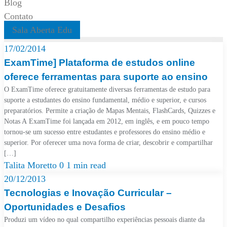
Blog
Contato
Sala Aberta Edu
17/02/2014
ExamTime] Plataforma de estudos online
oferece ferramentas para suporte ao ensino
O ExamTime oferece gratuitamente diversas ferramentas de estudo para
suporte a estudantes do ensino fundamental, médio e superior, e cursos
preparatórios. Permite a criação de Mapas Mentais, FlashCards, Quizzes e
Notas A ExamTime foi lançada em 2012, em inglês, e em pouco tempo
tornou-se um sucesso entre estudantes e professores do ensino médio e
superior. Por oferecer uma nova forma de criar, descobrir e compartilhar
[…]
Talita Moretto
0
1 min read
20/12/2013
Tecnologias e Inovação Curricular –
Oportunidades e Desafios
Produzi um vídeo no qual compartilho experiências pessoais diante da