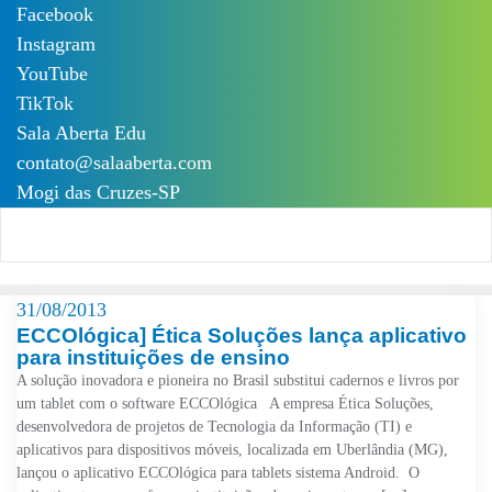
Skip
Facebook
to
Instagram
content
YouTube
TikTok
Sala Aberta Edu
contato@salaaberta.com
Mogi das Cruzes-SP
31/08/2013
ECCOlógica] Ética Soluções lança aplicativo
para instituições de ensino
A solução inovadora e pioneira no Brasil substitui cadernos e livros por
um tablet com o software ECCOlógica A empresa Ética Soluções,
desenvolvedora de projetos de Tecnologia da Informação (TI) e
aplicativos para dispositivos móveis, localizada em Uberlândia (MG),
lançou o aplicativo ECCOlógica para tablets sistema Android. O