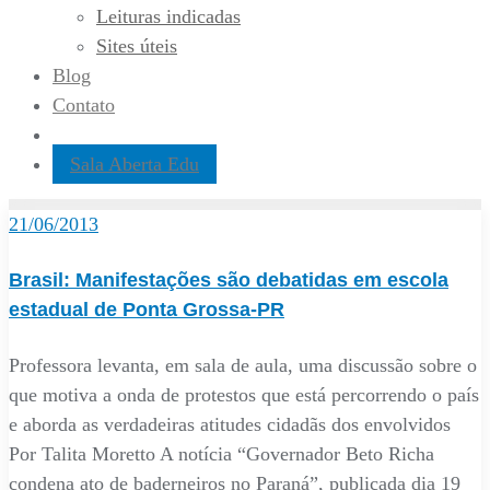
Leituras indicadas
Sites úteis
Blog
Contato
Sala Aberta Edu
21/06/2013
Brasil: Manifestações são debatidas em escola
estadual de Ponta Grossa-PR
Professora levanta, em sala de aula, uma discussão sobre o
que motiva a onda de protestos que está percorrendo o país
e aborda as verdadeiras atitudes cidadãs dos envolvidos
Por Talita Moretto A notícia “Governador Beto Richa
condena ato de baderneiros no Paraná”, publicada dia 19