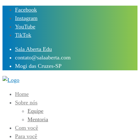
Skip
Facebook
to
Instagram
content
YouTube
TikTok
Sala Aberta Edu
contato@salaaberta.com
Mogi das Cruzes-SP
Home
Sobre nós
Equipe
Mentoria
Com você
Para você