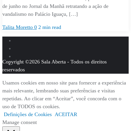
de junho no Jornal da Manhã retratando a ação de
vandalismo no Palácio Iguaçu, […]
Talita Moretto
0
2 min read
Copyright ©2026 Sala Aberta - Todos os direitos
reservados
Usamos cookies em nosso site para fornecer a experiência
mais relevante, lembrando suas preferências e visitas
repetidas. Ao clicar em “Aceitar”, você concorda com o
uso de TODOS os cookies.
Definições de Cookies
ACEITAR
Manage consent