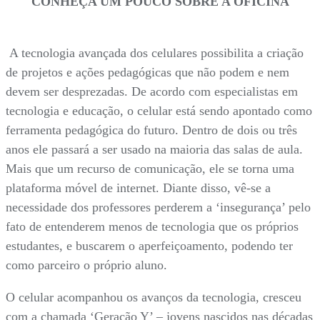
CONHEÇA UM POUCO SOBRE A
OFICINA
A tecnologia avançada dos celulares possibilita a criação
de projetos e ações pedagógicas que não podem e nem
devem ser desprezadas. De acordo com especialistas em
tecnologia e educação, o celular está sendo apontado como
ferramenta pedagógica do futuro. Dentro de dois ou três
anos ele passará a ser usado na maioria das salas de aula.
Mais que um recurso de comunicação, ele se torna uma
plataforma móvel de internet. Diante disso, vê-se a
necessidade dos professores perderem a ‘insegurança’ pelo
fato de entenderem menos de tecnologia que os próprios
estudantes, e buscarem o aperfeiçoamento, podendo ter
como parceiro o próprio aluno.
O celular acompanhou os avanços da tecnologia, cresceu
com a chamada ‘Geração Y’ – jovens nascidos nas décadas