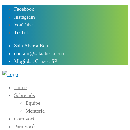
Skip
Facebook
to
Instagram
content
YouTube
TikTok
Sala Aberta Edu
contato@salaaberta.com
Mogi das Cruzes-SP
Home
Sobre nós
Equipe
Mentoria
Com você
Para você