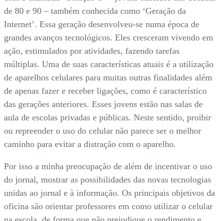
de 80 e 90 – também conhecida como ‘Geração da
Internet’. Essa geração desenvolveu-se numa época de
grandes avanços tecnológicos. Eles cresceram vivendo em
ação, estimulados por atividades, fazendo tarefas
múltiplas. Uma de suas características atuais é a utilização
de aparelhos celulares para muitas outras finalidades além
de apenas fazer e receber ligações, como é característico
das gerações anteriores. Esses jovens estão nas salas de
aula de escolas privadas e públicas. Neste sentido, proibir
ou repreender o uso do celular não parece ser o melhor
caminho para evitar a distração com o aparelho.
Por isso a minha preocupação de além de incentivar o uso
do jornal, mostrar as possibilidades das novas tecnologias
unidas ao jornal e à informação. Os principais objetivos da
oficina são orientar professores em como utilizar o celular
na escola, de forma que não prejudique o rendimento e