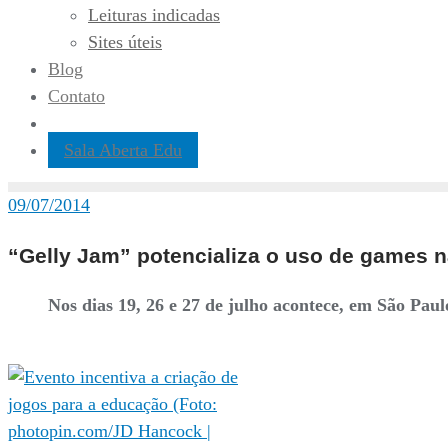
Leituras indicadas
Sites úteis
Blog
Contato
Sala Aberta Edu
09/07/2014
“Gelly Jam” potencializa o uso de games 
Nos dias 19, 26 e 27 de julho acontece, em São Paul