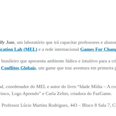
lly Jam
, um laboratório que irá capacitar professores e alun
cation Lab (MEL)
e a rede internacional
Games For Chan
 brasileiro que apresenta ambiente lúdico e intuitivo para a c
o
Conflitos Globais
, um game que traz aventura em primeira p
d, coordenador do MEL e autor do livro “Idade Mídia – A co
rinco, Logo Aprendo” e Carla Zelter, criadora do FazGame.
 Professor Lúcio Martins Rodrigues, 443 – Bloco 8 Sala 7, Ci