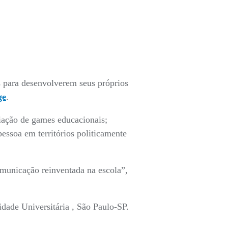
os para desenvolverem seus próprios
ge
.
riação de games educacionais;
essoa em territórios politicamente
municação reinventada na escola”,
dade Universitária , São Paulo-SP.