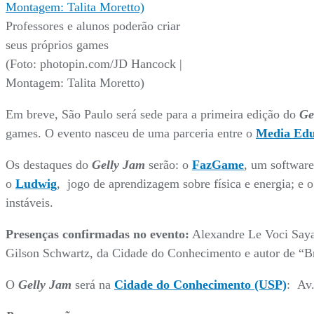
Professores e alunos poderão criar
seus próprios games
(Foto: photopin.com/JD Hancock |
Montagem: Talita Moretto)
Em breve, São Paulo será sede para a primeira edição do
Ge
games. O evento nasceu de uma parceria entre o
Media Edu
Os destaques do
Gelly Jam
serão: o
FazGame
, um software
o
Ludwig
, jogo de aprendizagem sobre física e energia; e 
instáveis.
Presenças confirmadas no evento:
Alexandre Le Voci Saya
Gilson Schwartz, da Cidade do Conhecimento e autor de “B
O
Gelly Jam
será na
Cidade do Conhecimento (USP)
: Av.