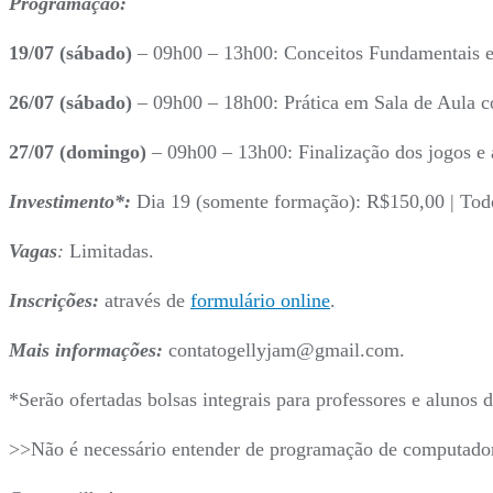
Programação:
19/07 (sábado)
– 09h00 – 13h00: Conceitos Fundamentais 
26/07 (sábado)
– 09h00 – 18h00: Prática em Sala de Aula 
27/07 (domingo)
– 09h00 – 13h00: Finalização dos jogos e 
Investimento*:
Dia 19 (somente formação): R$150,00 | Todos
Vagas
:
Limitadas.
Inscrições:
através de
formulário online
.
Mais informações:
contatogellyjam@gmail.com.
*Serão ofertadas bolsas integrais para professores e alunos d
>>Não é necessário entender de programação de computadores