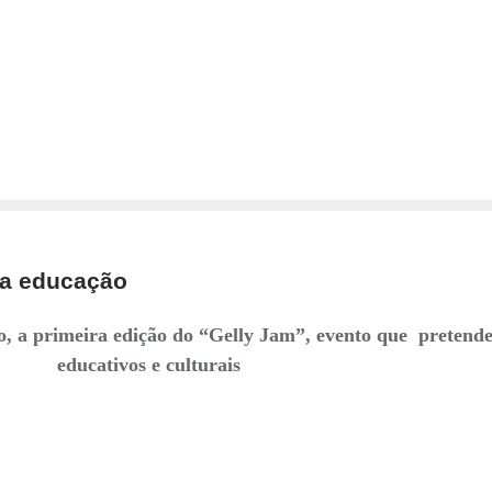
na educação
o, a primeira edição do “Gelly Jam”, evento que pretende 
educativos e culturais