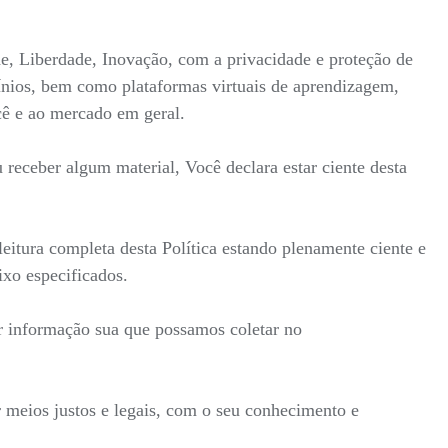
ade, Liberdade, Inovação, com a privacidade e proteção de
mínios, bem como plataformas virtuais de aprendizagem,
ocê e ao mercado em geral.
receber algum material, Você declara estar ciente desta
itura completa desta Política estando plenamente ciente e
ixo especificados.
r informação sua que possamos coletar no
 meios justos e legais, com o seu conhecimento e