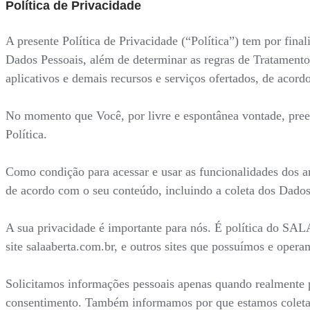
Política de Privacidade
A presente Política de Privacidade (“Política”) tem por fi
Dados Pessoais, além de determinar as regras de Tratamento
aplicativos e demais recursos e serviços ofertados, de acor
No momento que Você, por livre e espontânea vontade, preenc
Política.
Como condição para acessar e usar as funcionalidades dos a
de acordo com o seu conteúdo, incluindo a coleta dos Dados
A sua privacidade é importante para nós. É política do SA
site salaaberta.com.br, e outros sites que possuímos e opera
Solicitamos informações pessoais apenas quando realmente p
consentimento. Também informamos por que estamos coleta