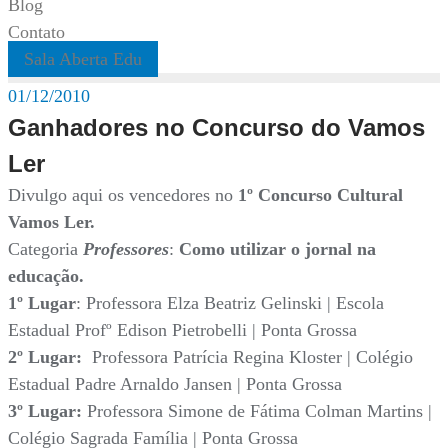
Blog
Contato
Sala Aberta Edu
01/12/2010
Ganhadores no Concurso do Vamos
Ler
Divulgo aqui os vencedores no
1º Concurso Cultural
Vamos Ler.
Categoria
Professores
:
Como utilizar o jornal na
educação.
1º Lugar
: Professora Elza Beatriz Gelinski | Escola
Estadual Profº Edison Pietrobelli | Ponta Grossa
2º Lugar:
Professora Patrícia Regina Kloster | Colégio
Estadual Padre Arnaldo Jansen | Ponta Grossa
3º Lugar:
Professora Simone de Fátima Colman Martins |
Colégio Sagrada Família | Ponta Grossa