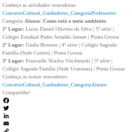
Conheça as atividades vencedoras:
ConcursoCultural_Ganhadores_CategoriaProfessores
Categoria
Alunos
:
Como está o meio ambiente.
1º Lugar:
Lucas Daniel Oliveira da Silva | 5ª série |
Colégio Estadual Padre Arnaldo Jansen | Ponta Grossa
2º Lugar:
Giulia Bowens | 4ª série | Colégio Sagrada
Família (Sede Centro) | Ponta Grossa
3º Lugar:
Francielle Nocêra Viechineski | 5ª série |
Colégio Sagrada Família (Sede Uvaranas) | Ponta Grossa
Conheça os textos vencedores:
ConcursoCultural_Ganhadores_CategoriaAlunos
Compartilhe!
Facebook
Twitter
LinkedIn
Email