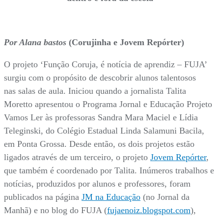
Por Alana bastos
(Corujinha e Jovem Repórter)
O projeto ‘Função Coruja, é notícia de aprendiz – FUJA’
surgiu com o propósito de descobrir alunos talentosos
nas salas de aula. Iniciou quando a jornalista Talita
Moretto apresentou o Programa Jornal e Educação Projeto
Vamos Ler às professoras Sandra Mara Maciel e Lídia
Teleginski, do Colégio Estadual Linda Salamuni Bacila,
em Ponta Grossa. Desde então, os dois projetos estão
ligados através de um terceiro, o projeto
Jovem Repórter
,
que também é coordenado por Talita. Inúmeros trabalhos e
notícias, produzidos por alunos e professores, foram
publicados na página
JM na Educação
(no Jornal da
Manhã) e no blog do FUJA (
fujaenoiz.blogspot.com
),