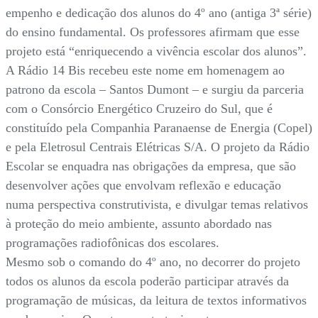
empenho e dedicação dos alunos do 4º ano (antiga 3ª série)
do ensino fundamental. Os professores afirmam que esse
projeto está “enriquecendo a vivência escolar dos alunos”.
A Rádio 14 Bis recebeu este nome em homenagem ao
patrono da escola – Santos Dumont – e surgiu da parceria
com o Consórcio Energético Cruzeiro do Sul, que é
constituído pela Companhia Paranaense de Energia (Copel)
e pela Eletrosul Centrais Elétricas S/A. O projeto da Rádio
Escolar se enquadra nas obrigações da empresa, que são
desenvolver ações que envolvam reflexão e educação
numa perspectiva construtivista, e divulgar temas relativos
à proteção do meio ambiente, assunto abordado nas
programações radiofônicas dos escolares.
Mesmo sob o comando do 4º ano, no decorrer do projeto
todos os alunos da escola poderão participar através da
programação de músicas, da leitura de textos informativos