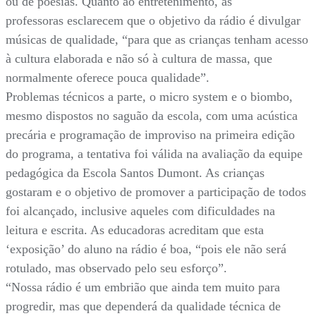
ou de poesias. Quanto ao entretenimento, as
professoras esclarecem que o objetivo da rádio é divulgar
músicas de qualidade, “para que as crianças tenham acesso
à cultura elaborada e não só à cultura de massa, que
normalmente oferece pouca qualidade”.
Problemas técnicos a parte, o micro system e o biombo,
mesmo dispostos no saguão da escola, com uma acústica
precária e programação de improviso na primeira edição
do programa, a tentativa foi válida na avaliação da equipe
pedagógica da Escola Santos Dumont. As crianças
gostaram e o objetivo de promover a participação de todos
foi alcançado, inclusive aqueles com dificuldades na
leitura e escrita. As educadoras acreditam que esta
‘exposição’ do aluno na rádio é boa, “pois ele não será
rotulado, mas observado pelo seu esforço”.
“Nossa rádio é um embrião que ainda tem muito para
progredir, mas que dependerá da qualidade técnica de