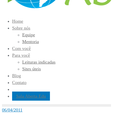
Home
Sobre nós
Equipe
Mentoria
Com você
Para você
Leituras indicadas
Sites úteis
Blog
Contato
Sala Aberta Edu
06/04/2011