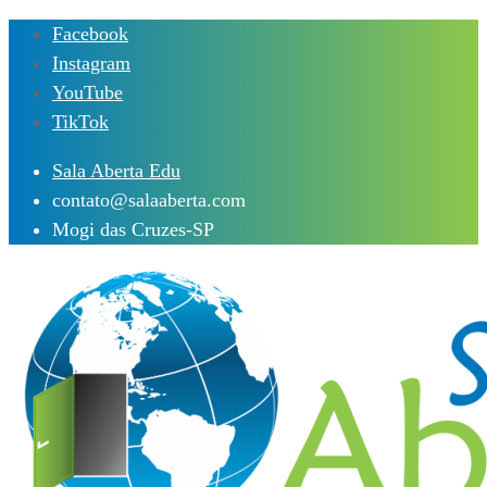
Skip
Facebook
to
Instagram
content
YouTube
TikTok
Sala Aberta Edu
contato@salaaberta.com
Mogi das Cruzes-SP