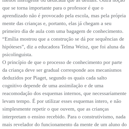
menos inteligente ou dedicada que as demais. Outra noção
que se torna importante para o professor é que o
aprendizado não é provocado pela escola, mas pela própria
mente das crianças e, portanto, elas já chegam a seu
primeiro dia de aula com uma bagagem de conhecimento.
“Emília mostrou que a construção se dá por sequências de
hipóteses”, diz a educadora Telma Weisz, que foi aluna da
psicolinguista.
O princípio de que o processo de conhecimento por parte
da criança deve ser gradual corresponde aos mecanismos
deduzidos por Piaget, segundo os quais cada salto
cognitivo depende de uma assimilação e de uma
reacomodação dos esquemas internos, que necessariamente
levam tempo. É por utilizar esses esquemas intero, e não
simplesmente repetir o que ouvem, que as crianças
interpretam o ensino recebido. Para o construtivismo, nada
mais revelador do funcionamento da mente de um aluno do