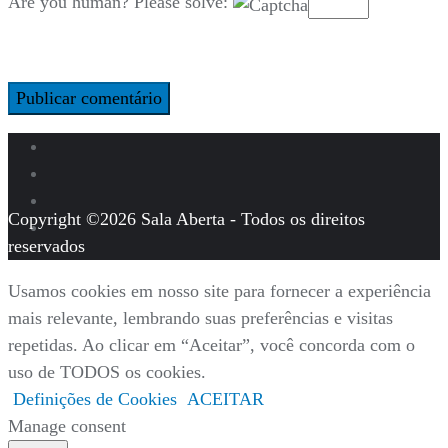
Are you human? Please solve:
Copyright ©2026 Sala Aberta - Todos os direitos
reservados
Usamos cookies em nosso site para fornecer a experiência
mais relevante, lembrando suas preferências e visitas
repetidas. Ao clicar em “Aceitar”, você concorda com o
uso de TODOS os cookies.
Definições de Cookies
ACEITAR
Manage consent