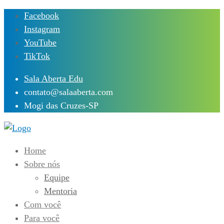
Skip
Facebook
to
Instagram
content
YouTube
TikTok
Sala Aberta Edu
contato@salaaberta.com
Mogi das Cruzes-SP
Home
Sobre nós
Equipe
Mentoria
Com você
Para você