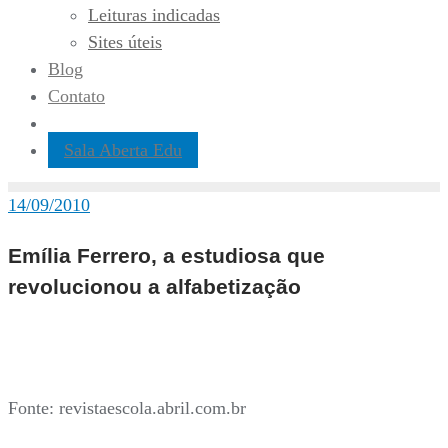
Leituras indicadas
Sites úteis
Blog
Contato
Sala Aberta Edu
14/09/2010
Emília Ferrero, a estudiosa que
revolucionou a alfabetização
Fonte: revistaescola.abril.com.br