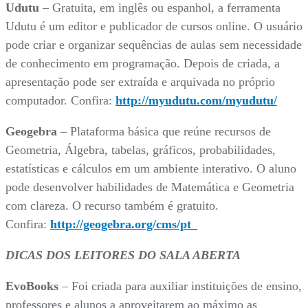
Udutu
– Gratuita, em inglês ou espanhol, a ferramenta
Udutu é um editor e publicador de cursos online. O usuário
pode criar e organizar sequências de aulas sem necessidade
de conhecimento em programação. Depois de criada, a
apresentação pode ser extraída e arquivada no próprio
computador. Confira:
http://myudutu.com/myudutu/
Geogebra
– Plataforma básica que reúne recursos de
Geometria, Álgebra, tabelas, gráficos, probabilidades,
estatísticas e cálculos em um ambiente interativo. O aluno
pode desenvolver habilidades de Matemática e Geometria
com clareza. O recurso também é gratuito.
Confira:
http://geogebra.org/cms/pt_
DICAS DOS LEITORES DO SALA ABERTA
EvoBooks
– Foi criada para auxiliar instituições de ensino,
professores e alunos a aproveitarem ao máximo as