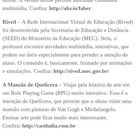
online. A versão online permite adicionar conteúdos
multimídia. Confira:
http://abr.io/faber
Rived
– A Rede Internacional Virtual de Educação (Rived)
foi desenvolvida pela Secretaria de Educação a Distância
(SEED) do Ministério da Educação (MEC). Nela, o
professor encontra atividades multimídia, interativas, que
podem ser úteis especialmente para prender a atenção do
aluno. O conteúdo é, basicamente, formado por animações
e simulações. Confira:
http://rived.mec.gov.br/
A Mansão de Quelícera
– Viajar pela história da arte em
um Role Playing Game (RPG) muito interativo. Essa é a
intenção do Quelícera, que permite que o aluno visite uma
mansão com pinturas de Van Gogh e Michelangelo.
Ensinar arte pode ficar muito mais interessante.
Confira:
http://casthalia.com.br