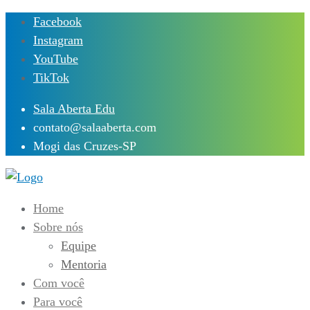
Skip
Facebook
to
Instagram
content
YouTube
TikTok
Sala Aberta Edu
contato@salaaberta.com
Mogi das Cruzes-SP
Home
Sobre nós
Equipe
Mentoria
Com você
Para você