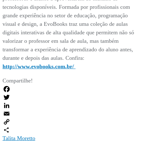
tecnologias disponíveis. Formada por profissionais com
grande experiência no setor de educação, programação
visual e design, a EvoBooks traz uma coleção de aulas
digitais interativas de alta qualidade que permitem não só
valorizar o professor em sala de aula, mas também
transformar a experiência de aprendizado do aluno antes,
durante e depois das aulas. Confira:
http://www.evobooks.com.br/
Compartilhe!
Facebook
Twitter
LinkedIn
Email
Copy
Link
Compartilhar
Talita Moretto