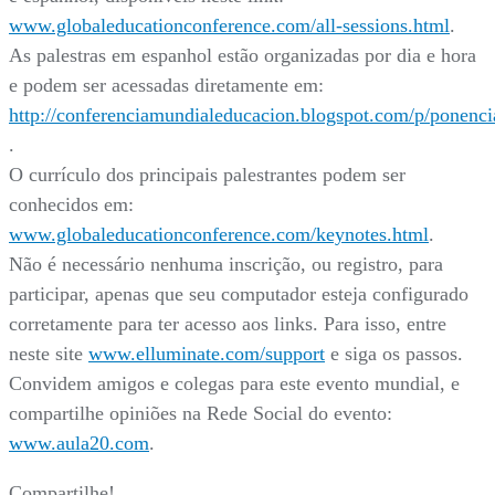
www.glo
baleducationconference.com/all-sessions.html
.
As palestras em espanhol estão organizadas por dia e hora
e podem ser acessadas diretamente em:
http://conferenciamundialeducacion.blogspot.com/p/ponenci
.
O currículo dos principais palestrantes podem ser
conhecidos em:
www.globaleducationconference.com/keynotes.html
.
Não é necessário nenhuma inscrição, ou registro, para
participar, apenas que seu computador esteja configurado
corretamente para ter acesso aos links. Para isso, entre
neste site
www.elluminate.com/support
e siga os passos.
Convidem amigos e colegas para este evento mundial, e
compartilhe opiniões na Rede Social do evento:
www.aula20.com
.
Compartilhe!