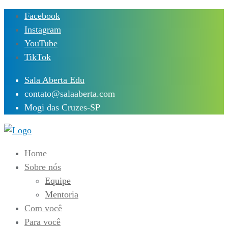
Skip
Facebook
to
Instagram
content
YouTube
TikTok
Sala Aberta Edu
contato@salaaberta.com
Mogi das Cruzes-SP
Home
Sobre nós
Equipe
Mentoria
Com você
Para você