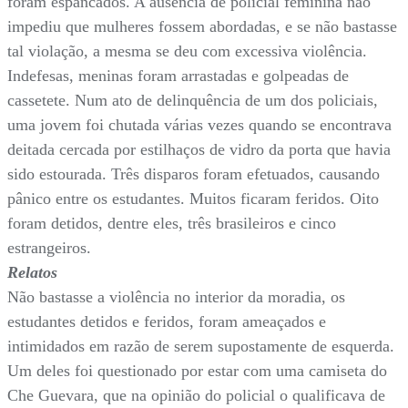
foram espancados. A ausência de policial feminina não
impediu que mulheres fossem abordadas, e se não bastasse
tal violação, a mesma se deu com excessiva violência.
Indefesas, meninas foram arrastadas e golpeadas de
cassetete. Num ato de delinquência de um dos policiais,
uma jovem foi chutada várias vezes quando se encontrava
deitada cercada por estilhaços de vidro da porta que havia
sido estourada. Três disparos foram efetuados, causando
pânico entre os estudantes. Muitos ficaram feridos. Oito
foram detidos, dentre eles, três brasileiros e cinco
estrangeiros.
Relatos
Não bastasse a violência no interior da moradia, os
estudantes detidos e feridos, foram ameaçados e
intimidados em razão de serem supostamente de esquerda.
Um deles foi questionado por estar com uma camiseta do
Che Guevara, que na opinião do policial o qualificava de