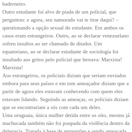
baderneiro.
Outro estudante foi alvo de piada de um policial, que
perguntou: e agora, seu namorado vai te tirar daqui? –
questionando a opção sexual do estudante. Em ambos os
casos eram estrangeiros. Outro, ao se declarar venezuelano
sofreu insultos ao ser chamado de ditador. Um
equatoriano, ao se declarar estudante de sociologia foi
insultado aos gritos pelo policial que berrava: Marxista!
Marxista!
Aos estrangeiros, os policiais diziam que seriam enviados
embora para seus países e em tom ameaçador diziam que a
partir de agora eles estavam conhecendo com quem eles
estavam lidando. Seguindo as ameaças, os policiais diziam
que se encontrariam a sós com cada um deles.
Uma uruguaia, única mulher detida entre os oito, mesmo já
machucada também não foi poupada da violência dentro da
delegacia. Tratada à base de empurrões e sendo ameaçada