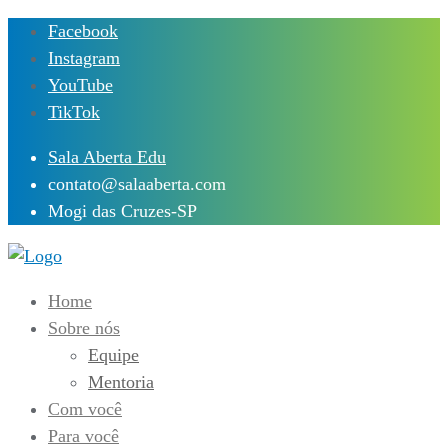
Skip
Facebook
to
Instagram
content
YouTube
TikTok
Sala Aberta Edu
contato@salaaberta.com
Mogi das Cruzes-SP
Home
Sobre nós
Equipe
Mentoria
Com você
Para você