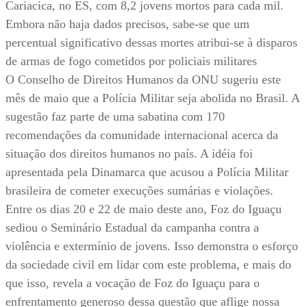
Cariacica, no ES, com 8,2 jovens mortos para cada mil.
Embora não haja dados precisos, sabe-se que um
percentual significativo dessas mortes atribui-se à disparos
de armas de fogo cometidos por policiais militares
O Conselho de Direitos Humanos da ONU sugeriu este
mês de maio que a Polícia Militar seja abolida no Brasil. A
sugestão faz parte de uma sabatina com 170
recomendações da comunidade internacional acerca da
situação dos direitos humanos no país. A idéia foi
apresentada pela Dinamarca que acusou a Polícia Militar
brasileira de cometer execuções sumárias e violações.
Entre os dias 20 e 22 de maio deste ano, Foz do Iguaçu
sediou o Seminário Estadual da campanha contra a
violência e extermínio de jovens. Isso demonstra o esforço
da sociedade civil em lidar com este problema, e mais do
que isso, revela a vocação de Foz do Iguaçu para o
enfrentamento generoso dessa questão que aflige nossa