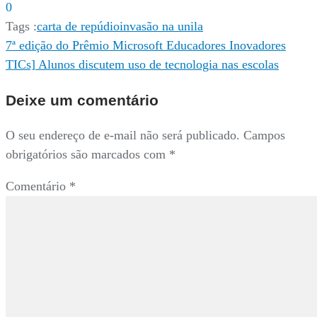
0
Tags :
carta de repúdio
invasão na unila
Navegação
7ª edição do Prêmio Microsoft Educadores Inovadores
TICs] Alunos discutem uso de tecnologia nas escolas
de
Post
Deixe um comentário
O seu endereço de e-mail não será publicado.
Campos
obrigatórios são marcados com
*
Comentário
*