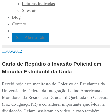
Leituras indicadas
Sites úteis
Blog
Contato
Sala Aberta Edu
11/06/2012
Carta de Repúdio à Invasão Policial em
Moradia Estudantil da Unila
Recebi hoje este manifesto do Coletivo de Estudantes da
Universidade Federal da Integração Latino Americana e
Moradores da Residência Estudantil Quebrada do Guevara
(Foz do Iguaçu/PR) e considerei importante ajudá-los na
divulgação. Leiam, assistam ao vídeo, e caso também