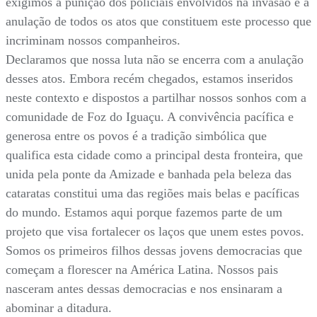
exigimos a punição dos policiais envolvidos na invasão e a
anulação de todos os atos que constituem este processo que
incriminam nossos companheiros.
Declaramos que nossa luta não se encerra com a anulação
desses atos. Embora recém chegados, estamos inseridos
neste contexto e dispostos a partilhar nossos sonhos com a
comunidade de Foz do Iguaçu. A convivência pacífica e
generosa entre os povos é a tradição simbólica que
qualifica esta cidade como a principal desta fronteira, que
unida pela ponte da Amizade e banhada pela beleza das
cataratas constitui uma das regiões mais belas e pacíficas
do mundo. Estamos aqui porque fazemos parte de um
projeto que visa fortalecer os laços que unem estes povos.
Somos os primeiros filhos dessas jovens democracias que
começam a florescer na América Latina. Nossos pais
nasceram antes dessas democracias e nos ensinaram a
abominar a ditadura.