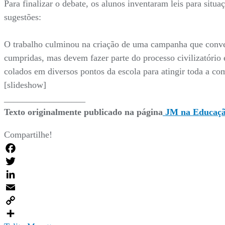
Para finalizar o debate, os alunos inventaram leis para sit
sugestões:
O trabalho culminou na criação de uma campanha que conven
cumpridas, mas devem fazer parte do processo civilizatório
colados em diversos pontos da escola para atingir toda a co
[slideshow]
__________________
Texto originalmente publicado na página
JM na Educaç
Compartilhe!
Facebook
Twitter
LinkedIn
Email
Copy