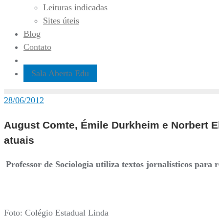
Leituras indicadas
Sites úteis
Blog
Contato
Sala Aberta Edu
28/06/2012
August Comte, Émile Durkheim e Norbert Eli
atuais
Professor de Sociologia utiliza textos jornalísticos para
Foto: Colégio Estadual Linda