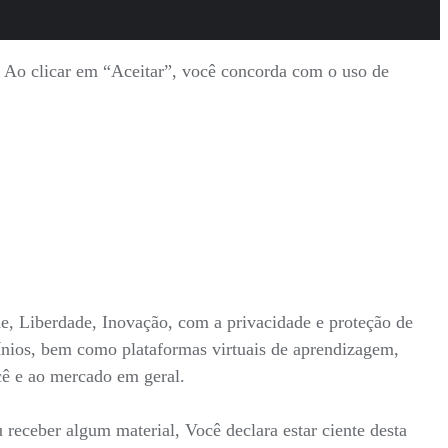
s. Ao clicar em “Aceitar”, você concorda com o uso de
ade, Liberdade, Inovação, com a privacidade e proteção de
mínios, bem como plataformas virtuais de aprendizagem,
ocê e ao mercado em geral.
receber algum material, Você declara estar ciente desta