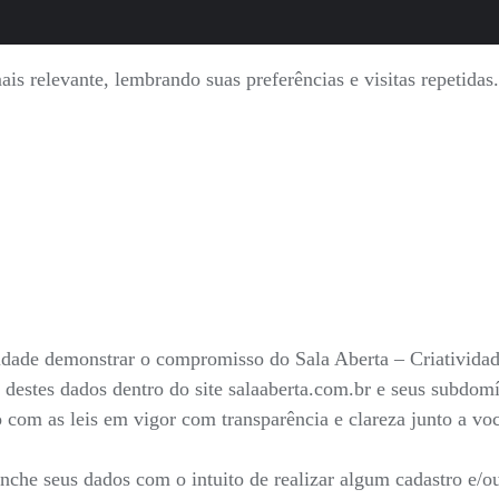
is relevante, lembrando suas preferências e visitas repetida
nalidade demonstrar o compromisso do Sala Aberta – Criativid
 destes dados dentro do site salaaberta.com.br e seus subdo
do com as leis em vigor com transparência e clareza junto a v
he seus dados com o intuito de realizar algum cadastro e/ou 