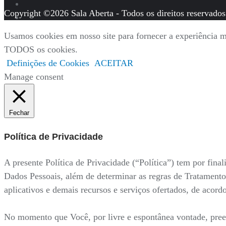
Copyright ©2026 Sala Aberta - Todos os direitos reservados
Usamos cookies em nosso site para fornecer a experiência ma
TODOS os cookies.
Definições de Cookies
ACEITAR
Manage consent
Fechar
Política de Privacidade
A presente Política de Privacidade (“Política”) tem por fi
Dados Pessoais, além de determinar as regras de Tratamento
aplicativos e demais recursos e serviços ofertados, de acor
No momento que Você, por livre e espontânea vontade, preenc