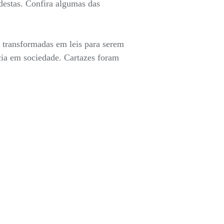
 destas. Confira algumas das
 transformadas em leis para serem
cia em sociedade. Cartazes foram