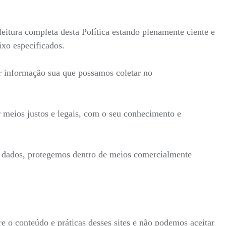
itura completa desta Política estando plenamente ciente e
ixo especificados.
r informação sua que possamos coletar no
 meios justos e legais, com o seu conhecimento e
s dados, protegemos dentro de meios comercialmente
re o conteúdo e práticas desses sites e não podemos aceitar