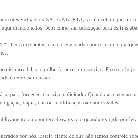
mbientes virtuais do SALA ABERTA, você declara que fez a le
 aqui mencionados, bem como sua utilização para os fins aba
LA ABERTA respeitar a sua privacidade com relação a qualque
mos.
recisamos delas para lhe fornecer um serviço. Fazemo-lo por
ndo e como será usado.
ário para fornecer o serviço solicitado. Quando armazenamo
ivulgação, cópia, uso ou modificação não autorizados.
blicamente ou com terceiros, exceto quando exigido por lei.
 operados por nós. Esteja ciente de que não temos controle sob