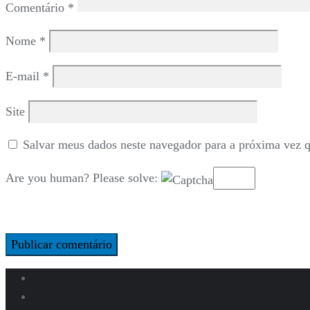
Comentário
*
Nome
*
E-mail
*
Site
Salvar meus dados neste navegador para a próxima vez 
Are you human? Please solve: