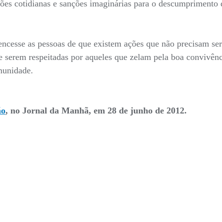
uações cotidianas e sanções imaginárias para o descumprimento
cesse as pessoas de que existem ações que não precisam ser
 e serem respeitadas por aqueles que zelam pela boa convivên
munidade.
ão
, no Jornal da Manhã, em 28 de junho de 2012.