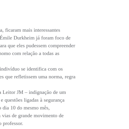
, ficaram mais interessantes
 e Émile Durkheim já foram foco de
os para que eles pudessem compreender
ônomo com relação a todas as
indivíduo se identifica com os
es que refletissem uma norma, regra
na Leitor JM – indignação de um
 e questões ligadas à segurança
no dia 10 do mesmo mês,
m vias de grande movimento de
o professor.