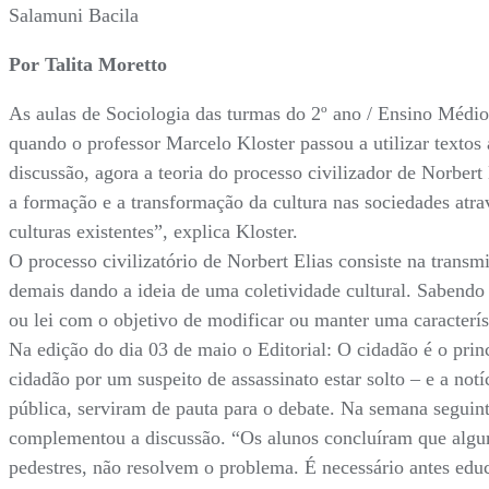
Salamuni Bacila
Por Talita Moretto
As aulas de Sociologia das turmas do 2º ano / Ensino Médio
quando o professor Marcelo Kloster passou a utilizar textos
discussão, agora a teoria do processo civilizador de Norbert
a formação e a transformação da cultura nas sociedades atra
culturas existentes”, explica Kloster.
O processo civilizatório de Norbert Elias consiste na trans
demais dando a ideia de uma coletividade cultural. Sabendo
ou lei com o objetivo de modificar ou manter uma característ
Na edição do dia 03 de maio o Editorial: O cidadão é o prin
cidadão por um suspeito de assassinato estar solto – e a not
pública, serviram de pauta para o debate. Na semana seguin
complementou a discussão. “Os alunos concluíram que algum
pedestres, não resolvem o problema. É necessário antes educ