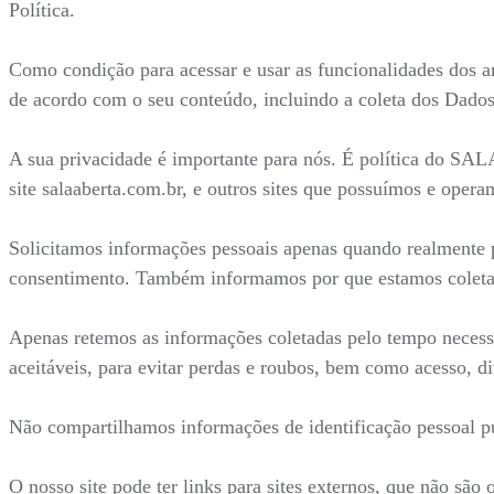
Política.
Como condição para acessar e usar as funcionalidades dos a
de acordo com o seu conteúdo, incluindo a coleta dos Dados
A sua privacidade é importante para nós. É política do SA
site salaaberta.com.br, e outros sites que possuímos e opera
Solicitamos informações pessoais apenas quando realmente p
consentimento. Também informamos por que estamos coleta
Apenas retemos as informações coletadas pelo tempo necess
aceitáveis, para evitar perdas e roubos, bem como acesso, d
Não compartilhamos informações de identificação pessoal pu
O nosso site pode ter links para sites externos, que não são