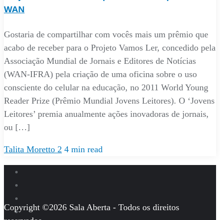
WAN
Gostaria de compartilhar com vocês mais um prêmio que
acabo de receber para o Projeto Vamos Ler, concedido pela
Associação Mundial de Jornais e Editores de Notícias
(WAN-IFRA) pela criação de uma oficina sobre o uso
consciente do celular na educação, no 2011 World Young
Reader Prize (Prêmio Mundial Jovens Leitores). O ‘Jovens
Leitores’ premia anualmente ações inovadoras de jornais,
ou […]
Talita Moretto
2
4 min read
Copyright ©2026 Sala Aberta - Todos os direitos