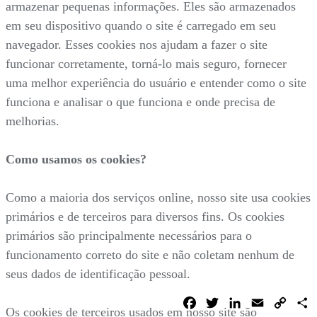
armazenar pequenas informações. Eles são armazenados
em seu dispositivo quando o site é carregado em seu
navegador. Esses cookies nos ajudam a fazer o site
funcionar corretamente, torná-lo mais seguro, fornecer
uma melhor experiência do usuário e entender como o site
funciona e analisar o que funciona e onde precisa de
melhorias.
Como usamos os cookies?
Como a maioria dos serviços online, nosso site usa cookies
primários e de terceiros para diversos fins. Os cookies
primários são principalmente necessários para o
funcionamento correto do site e não coletam nenhum de
seus dados de identificação pessoal.
Facebook
Twitter
LinkedIn
Email
Copy
C
Link
Os cookies de terceiros usados em nosso site são