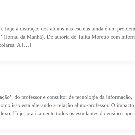
 e hoje a distração dos alunos nas escolas ainda é um proble
as’ (Jornal da Manhã). De autoria de Talita Moretto com in
colares: A […]
ção’, do professor e consultor de tecnologia da informação,
omo isso está alterando a relação aluno-professor. O impacto
plexo. Hoje, praticamente todos os estudantes do ensino super