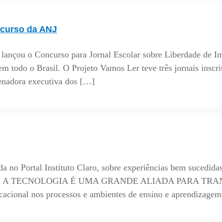
ncurso da ANJ
 lançou o Concurso para Jornal Escolar sobre Liberdade de Im
 todo o Brasil. O Projeto Vamos Ler teve três jornais inscrit
enadora executiva dos […]
a no Portal Instituto Claro, sobre experiências bem sucedida
iram! SIM, A TECNOLOGIA É UMA GRANDE ALIADA PARA
cacional nos processos e ambientes de ensino e aprendizagem