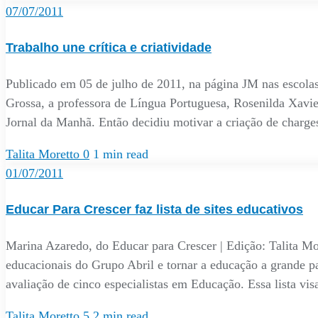
07/07/2011
Trabalho une crítica e criatividade
Publicado em 05 de julho de 2011, na página JM nas escolas
Grossa, a professora de Língua Portuguesa, Rosenilda Xavie
Jornal da Manhã. Então decidiu motivar a criação de charg
Talita Moretto
0
1 min read
01/07/2011
Educar Para Crescer faz lista de sites educativos
Marina Azaredo, do Educar para Crescer | Edição: Talita Mo
educacionais do Grupo Abril e tornar a educação a grande pau
avaliação de cinco especialistas em Educação. Essa lista vis
Talita Moretto
5
2 min read