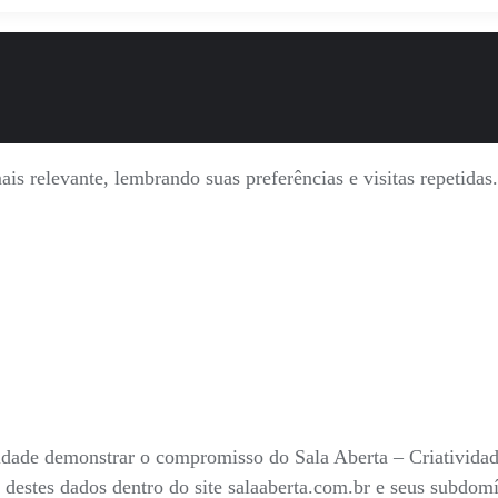
is relevante, lembrando suas preferências e visitas repetida
nalidade demonstrar o compromisso do Sala Aberta – Criativid
 destes dados dentro do site salaaberta.com.br e seus subdo