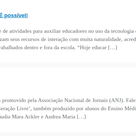
É possível!
de atividades para auxiliar educadores no uso da tecnologia 
izam seus recursos de interação com muita naturalidade, acred
trabalhados dentro e fora da escola. “Hoje educar […]
 promovido pela Associação Nacional de Jornais (ANJ). Falei
‘Geração Livre’, também produzido por alunos do Ensino Médi
láudia Mara Ackler e Andrea Maria […]