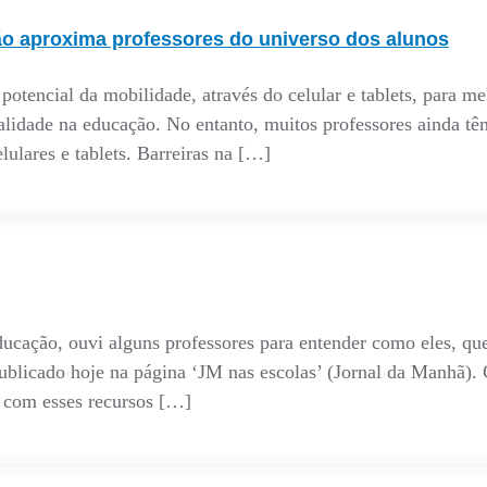
ão aproxima professores do universo dos alunos
o potencial da mobilidade, através do celular e tablets, para m
alidade na educação. No entanto, muitos professores ainda tê
lulares e tablets. Barreiras na […]
ucação, ouvi alguns professores para entender como eles, que
publicado hoje na página ‘JM nas escolas’ (Jornal da Manhã). 
r com esses recursos […]