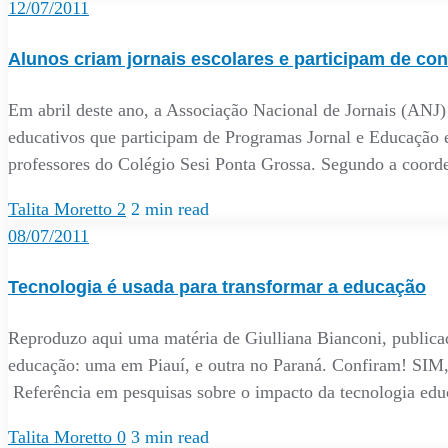
12/07/2011
Alunos criam jornais escolares e participam de co
Em abril deste ano, a Associação Nacional de Jornais (ANJ)
educativos que participam de Programas Jornal e Educação em
professores do Colégio Sesi Ponta Grossa. Segundo a coord
Talita Moretto
2
2 min read
08/07/2011
Tecnologia é usada para transformar a educação
Reproduzo aqui uma matéria de Giulliana Bianconi, publicad
educação: uma em Piauí, e outra no Paraná. Conf
Referência em pesquisas sobre o impacto da tecnologia edu
Talita Moretto
0
3 min read