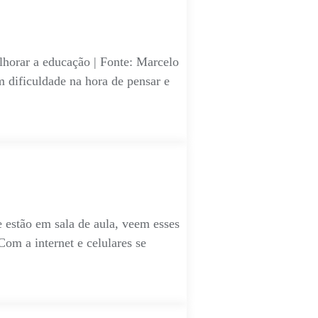
elhorar a educação | Fonte: Marcelo
m dificuldade na hora de pensar e
 estão em sala de aula, veem esses
Com a internet e celulares se