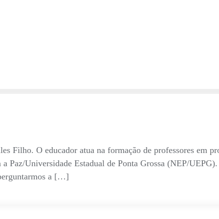
lles Filho. O educador atua na formação de professores em pr
a a Paz/Universidade Estadual de Ponta Grossa (NEP/UEPG)
 perguntarmos a […]