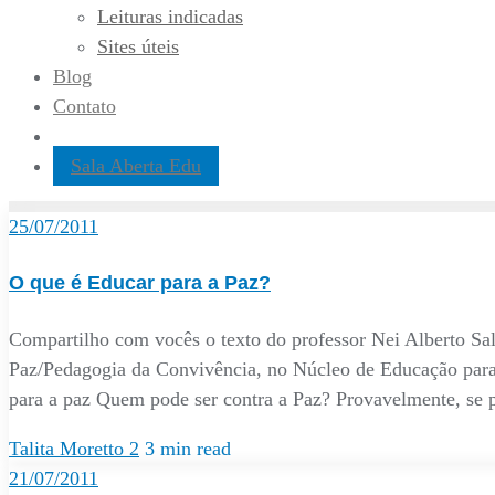
Leituras indicadas
Sites úteis
Blog
Contato
Sala Aberta Edu
25/07/2011
O que é Educar para a Paz?
Compartilho com vocês o texto do professor Nei Alberto Sa
Paz/Pedagogia da Convivência, no Núcleo de Educação par
para a paz Quem pode ser contra a Paz? Provavelmente, se
Talita Moretto
2
3 min read
21/07/2011