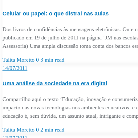
Celular ou papel: o que distrai nas aulas
Dos livros de confidências às mensagens eletrônicas. Ontem
publicado em 19 de julho de 2011 na página ‘JM nas escol
Assessoria) Uma ampla discussão toma conta dos bancos es
Talita Moretto
0
3 min read
14/07/2011
Uma análise da sociedade na era digital
Compartilho aqui o texto ‘Educação, inovação e consumeriza
impacto das novas tecnologias nos ambientes educativos, e c
educação é, sem dúvida, um assunto atual, intrigante e com
Talita Moretto
0
2 min read