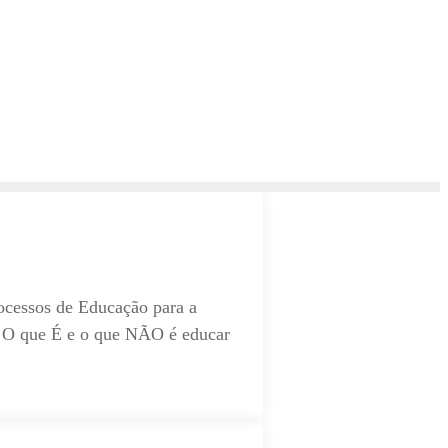
ocessos de Educação para a
. O que É e o que NÃO é educar