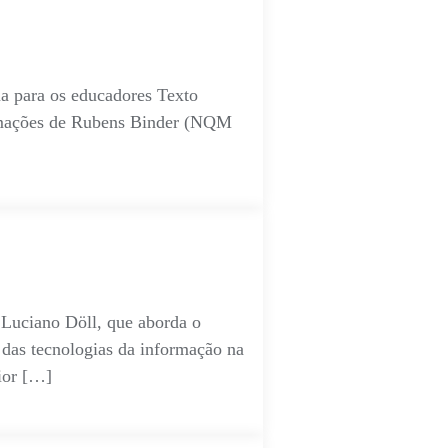
ma para os educadores Texto
formações de Rubens Binder (NQM
 Luciano Döll, que aborda o
 das tecnologias da informação na
ior […]