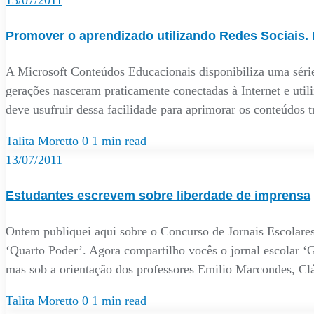
13/07/2011
Promover o aprendizado utilizando Redes Sociais. 
A Microsoft Conteúdos Educacionais disponibiliza uma série 
gerações nasceram praticamente conectadas à Internet e util
deve usufruir dessa facilidade para aprimorar os conteúdos 
Talita Moretto
0
1 min read
13/07/2011
Estudantes escrevem sobre liberdade de imprensa
Ontem publiquei aqui sobre o Concurso de Jornais Escolares
‘Quarto Poder’. Agora compartilho vocês o jornal escolar 
mas sob a orientação dos professores Emilio Marcondes, C
Talita Moretto
0
1 min read