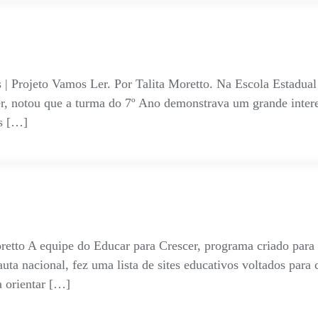
 | Projeto Vamos Ler. Por Talita Moretto. Na Escola Estadua
r, notou que a turma do 7º Ano demonstrava um grande intere
es […]
retto A equipe do Educar para Crescer, programa criado para 
ta nacional, fez uma lista de sites educativos voltados para c
a orientar […]