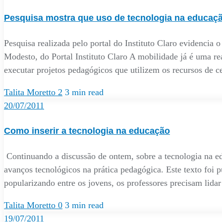
Pesquisa mostra que uso de tecnologia na educaç
Pesquisa realizada pelo portal do Instituto Claro evidencia 
Modesto, do Portal Instituto Claro A mobilidade já é uma re
executar projetos pedagógicos que utilizem os recursos de ce
Talita Moretto
2
3 min read
20/07/2011
Como inserir a tecnologia na educação
Continuando a discussão de ontem, sobre a tecnologia na ed
avanços tecnológicos na prática pedagógica. Este texto foi 
popularizando entre os jovens, os professores precisam lida
Talita Moretto
0
3 min read
19/07/2011